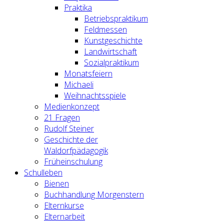
Praktika
Betriebspraktikum
Feldmessen
Kunstgeschichte
Landwirtschaft
Sozialpraktikum
Monatsfeiern
Michaeli
Weihnachtsspiele
Medienkonzept
21 Fragen
Rudolf Steiner
Geschichte der
Waldorfpädagogik
Früheinschulung
Schulleben
Bienen
Buchhandlung Morgenstern
Elternkurse
Elternarbeit