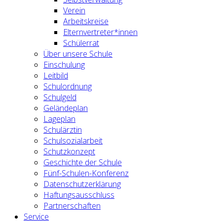
Verein
Arbeitskreise
Elternvertreter*innen
Schülerrat
Über unsere Schule
Einschulung
Leitbild
Schulordnung
Schulgeld
Geländeplan
Lageplan
Schulärztin
Schulsozialarbeit
Schutzkonzept
Geschichte der Schule
Fünf-Schulen-Konferenz
Datenschutzerklärung
Haftungsausschluss
Partnerschaften
Service