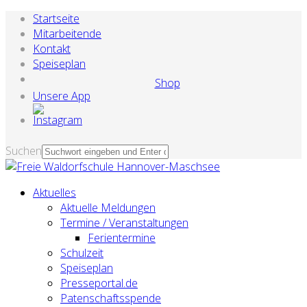
Startseite
Mitarbeitende
Kontakt
Speiseplan
Shop
Unsere App
Suchen
Aktuelles
Aktuelle Meldungen
Termine / Veranstaltungen
Ferientermine
Schulzeit
Speiseplan
Presseportal.de
Patenschaftsspende