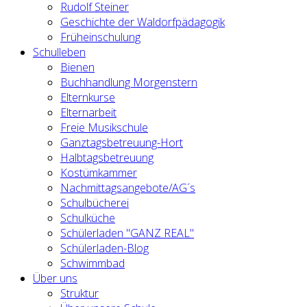
Rudolf Steiner
Geschichte der Waldorfpädagogik
Früheinschulung
Schulleben
Bienen
Buchhandlung Morgenstern
Elternkurse
Elternarbeit
Freie Musikschule
Ganztagsbetreuung-Hort
Halbtagsbetreuung
Kostümkammer
Nachmittagsangebote/AG´s
Schulbücherei
Schulküche
Schülerladen "GANZ REAL"
Schülerladen-Blog
Schwimmbad
Über uns
Struktur