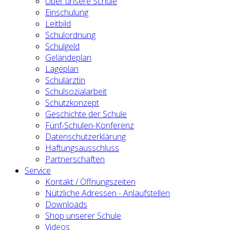
Über unsere Schule
Einschulung
Leitbild
Schulordnung
Schulgeld
Geländeplan
Lageplan
Schulärztin
Schulsozialarbeit
Schutzkonzept
Geschichte der Schule
Fünf-Schulen-Konferenz
Datenschutzerklärung
Haftungsausschluss
Partnerschaften
Service
Kontakt / Öffnungszeiten
Nützliche Adressen - Anlaufstellen
Downloads
Shop unserer Schule
Videos