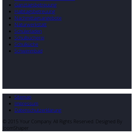
Ganztagsbetreuung
Halbtagsbetreuung
Nachmittagsangebote
Naturwerkstatt
Schülerladen
Schulbücherei
Schulküche
Schwimmbad
Sitemap
Impressum
Datenschutzerklärung
© 2015 Your Company. All Rights Reserved. Designed By
JoomShaper