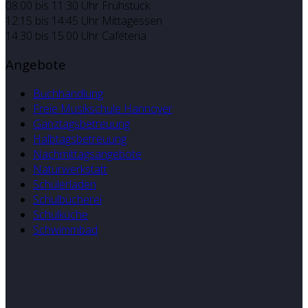
08:00 bis 11:30 Uhr Frühstück
12:15 bis 14:45 Uhr Mittagessen
14.30 bis 15.00 Uhr Caféteria
Angebote
Buchhandlung
Freie Musikschule Hannover
Ganztagsbetreuung
Halbtagsbetreuung
Nachmittagsangebote
Naturwerkstatt
Schülerladen
Schulbücherei
Schulküche
Schwimmbad