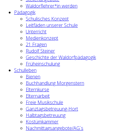
Waldorflehrer*in werden
Pädagogik
Schulisches Konzept
Leitfäden unserer Schule
Unterricht
Medienkonzept
21 Fragen
Rudolf Steiner
Geschichte der Waldorfpädagogik
Früheinschulung
Schulleben
Bienen
Buchhandlung Morgenstern
Elternkurse
Elternarbeit
Freie Musikschule
Ganztagsbetreuung-Hort
Halbtagsbetreuung
Kostümkammer
Nachmittagsangebote/AG´s