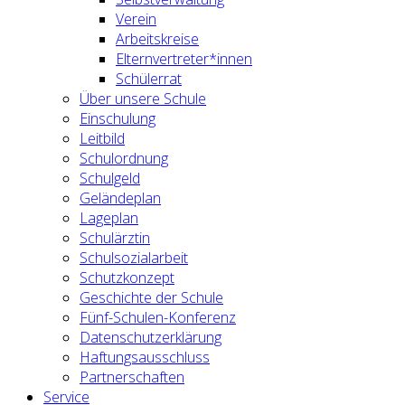
Verein
Arbeitskreise
Elternvertreter*innen
Schülerrat
Über unsere Schule
Einschulung
Leitbild
Schulordnung
Schulgeld
Geländeplan
Lageplan
Schulärztin
Schulsozialarbeit
Schutzkonzept
Geschichte der Schule
Fünf-Schulen-Konferenz
Datenschutzerklärung
Haftungsausschluss
Partnerschaften
Service