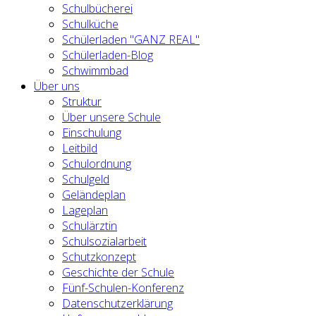
Schulbücherei
Schulküche
Schülerladen "GANZ REAL"
Schülerladen-Blog
Schwimmbad
Über uns
Struktur
Über unsere Schule
Einschulung
Leitbild
Schulordnung
Schulgeld
Geländeplan
Lageplan
Schulärztin
Schulsozialarbeit
Schutzkonzept
Geschichte der Schule
Fünf-Schulen-Konferenz
Datenschutzerklärung