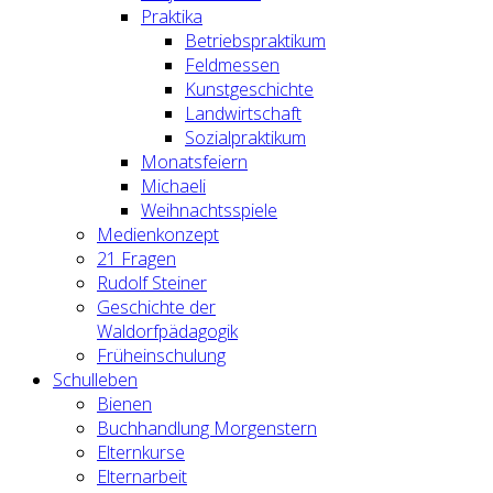
Praktika
Betriebspraktikum
Feldmessen
Kunstgeschichte
Landwirtschaft
Sozialpraktikum
Monatsfeiern
Michaeli
Weihnachtsspiele
Medienkonzept
21 Fragen
Rudolf Steiner
Geschichte der
Waldorfpädagogik
Früheinschulung
Schulleben
Bienen
Buchhandlung Morgenstern
Elternkurse
Elternarbeit