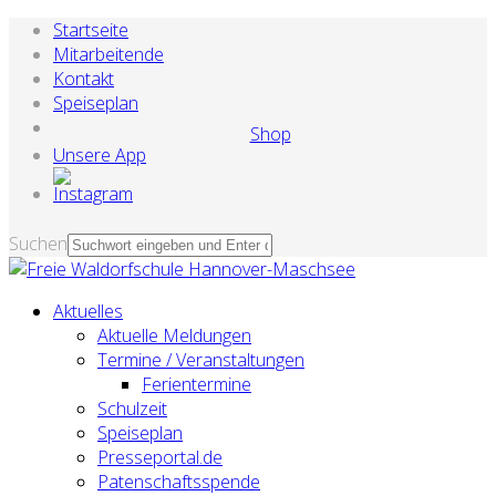
Startseite
Mitarbeitende
Kontakt
Speiseplan
Shop
Unsere App
Suchen
Aktuelles
Aktuelle Meldungen
Termine / Veranstaltungen
Ferientermine
Schulzeit
Speiseplan
Presseportal.de
Patenschaftsspende