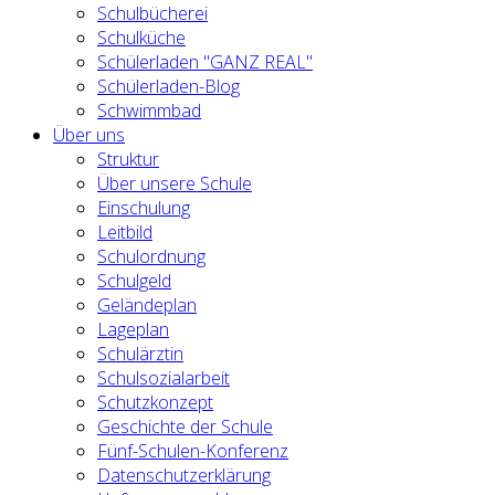
Schulbücherei
Schulküche
Schülerladen "GANZ REAL"
Schülerladen-Blog
Schwimmbad
Über uns
Struktur
Über unsere Schule
Einschulung
Leitbild
Schulordnung
Schulgeld
Geländeplan
Lageplan
Schulärztin
Schulsozialarbeit
Schutzkonzept
Geschichte der Schule
Fünf-Schulen-Konferenz
Datenschutzerklärung