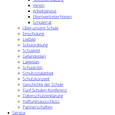
Verein
Arbeitskreise
Elternvertreter*innen
Schülerrat
Über unsere Schule
Einschulung
Leitbild
Schulordnung
Schulgeld
Geländeplan
Lageplan
Schulärztin
Schulsozialarbeit
Schutzkonzept
Geschichte der Schule
Fünf-Schulen-Konferenz
Datenschutzerklärung
Haftungsausschluss
Partnerschaften
Service