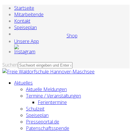
Startseite
Mitarbeitende
Kontakt
Speiseplan
Shop
Unsere App
Suchen
Aktuelles
Aktuelle Meldungen
Termine / Veranstaltungen
Ferientermine
Schulzeit
Speiseplan
Presseportal.de
Patenschaftsspende