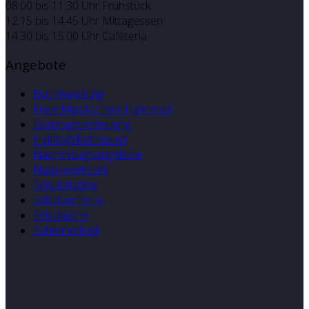
08:00 bis 11:30 Uhr Frühstück
12:15 bis 14:45 Uhr Mittagessen
14.30 bis 15.00 Uhr Caféteria
Angebote
Buchhandlung
Freie Musikschule Hannover
Ganztagsbetreuung
Halbtagsbetreuung
Nachmittagsangebote
Naturwerkstatt
Schülerladen
Schulbücherei
Schulküche
Schwimmbad