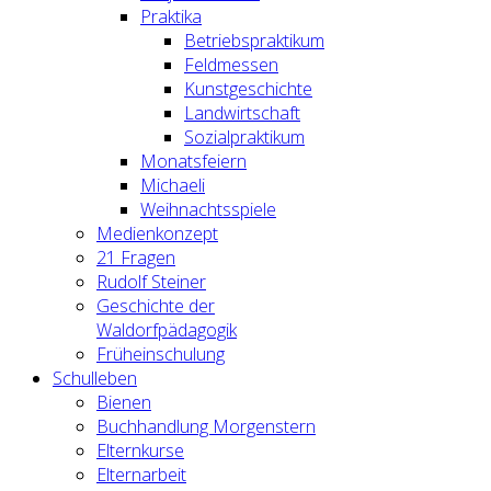
Praktika
Betriebspraktikum
Feldmessen
Kunstgeschichte
Landwirtschaft
Sozialpraktikum
Monatsfeiern
Michaeli
Weihnachtsspiele
Medienkonzept
21 Fragen
Rudolf Steiner
Geschichte der
Waldorfpädagogik
Früheinschulung
Schulleben
Bienen
Buchhandlung Morgenstern
Elternkurse
Elternarbeit