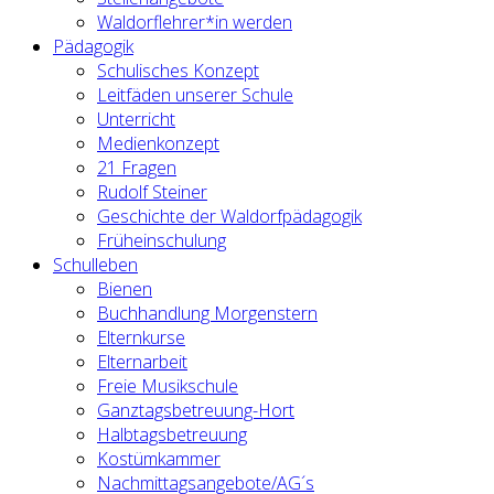
Waldorflehrer*in werden
Pädagogik
Schulisches Konzept
Leitfäden unserer Schule
Unterricht
Medienkonzept
21 Fragen
Rudolf Steiner
Geschichte der Waldorfpädagogik
Früheinschulung
Schulleben
Bienen
Buchhandlung Morgenstern
Elternkurse
Elternarbeit
Freie Musikschule
Ganztagsbetreuung-Hort
Halbtagsbetreuung
Kostümkammer
Nachmittagsangebote/AG´s