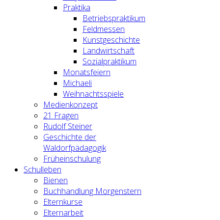
Praktika
Betriebspraktikum
Feldmessen
Kunstgeschichte
Landwirtschaft
Sozialpraktikum
Monatsfeiern
Michaeli
Weihnachtsspiele
Medienkonzept
21 Fragen
Rudolf Steiner
Geschichte der
Waldorfpädagogik
Früheinschulung
Schulleben
Bienen
Buchhandlung Morgenstern
Elternkurse
Elternarbeit