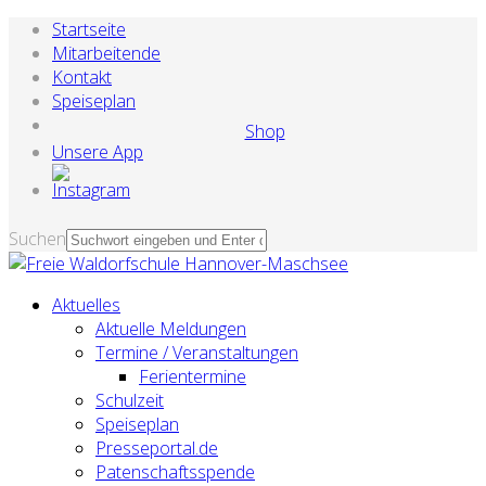
Startseite
Mitarbeitende
Kontakt
Speiseplan
Shop
Unsere App
Suchen
Aktuelles
Aktuelle Meldungen
Termine / Veranstaltungen
Ferientermine
Schulzeit
Speiseplan
Presseportal.de
Patenschaftsspende