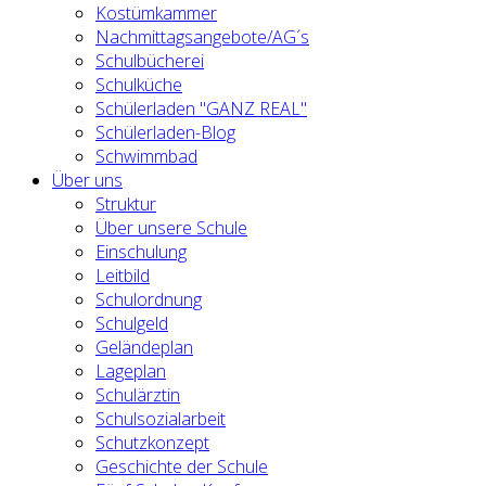
Kostümkammer
Nachmittagsangebote/AG´s
Schulbücherei
Schulküche
Schülerladen "GANZ REAL"
Schülerladen-Blog
Schwimmbad
Über uns
Struktur
Über unsere Schule
Einschulung
Leitbild
Schulordnung
Schulgeld
Geländeplan
Lageplan
Schulärztin
Schulsozialarbeit
Schutzkonzept
Geschichte der Schule