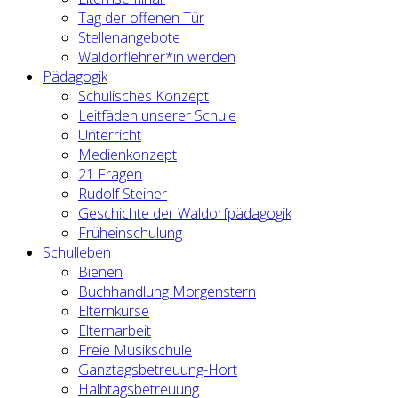
Tag der offenen Tür
Stellenangebote
Waldorflehrer*in werden
Pädagogik
Schulisches Konzept
Leitfäden unserer Schule
Unterricht
Medienkonzept
21 Fragen
Rudolf Steiner
Geschichte der Waldorfpädagogik
Früheinschulung
Schulleben
Bienen
Buchhandlung Morgenstern
Elternkurse
Elternarbeit
Freie Musikschule
Ganztagsbetreuung-Hort
Halbtagsbetreuung