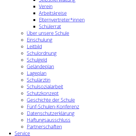
Verein
Arbeitskreise
Elternvertreter*innen
Schülerrat
Über unsere Schule
Einschulung
Leitbild
Schulordnung
Schulgeld
Geländeplan
Lageplan
Schulärztin
Schulsozialarbeit
Schutzkonzept
Geschichte der Schule
Fünf-Schulen-Konferenz
Datenschutzerklärung
Haftungsausschluss
Partnerschaften
Service