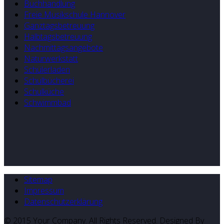
Buchhandlung
Freie Musikschule Hannover
Ganztagsbetreuung
Halbtagsbetreuung
Nachmittagsangebote
Naturwerkstatt
Schülerladen
Schulbücherei
Schulküche
Schwimmbad
Sitemap
Impressum
Datenschutzerklärung
© 2015 Your Company. All Rights Reserved. Designed By