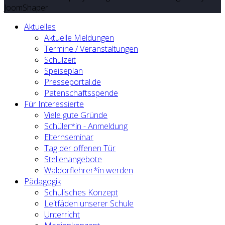
JoomShaper
Aktuelles
Aktuelle Meldungen
Termine / Veranstaltungen
Schulzeit
Speiseplan
Presseportal.de
Patenschaftsspende
Für Interessierte
Viele gute Gründe
Schüler*in - Anmeldung
Elternseminar
Tag der offenen Tür
Stellenangebote
Waldorflehrer*in werden
Pädagogik
Schulisches Konzept
Leitfäden unserer Schule
Unterricht