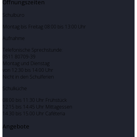
Öffnungszeiten
Schulbüro
Montag bis Freitag 08:00 bis 13:00 Uhr
Aufnahme
Telefonische Sprechstunde:
0511 80709-39
Montag und Dienstag
von 12:30 bis 14:00 Uhr
Nicht in den Schulferien
Schulküche
08:00 bis 11:30 Uhr Frühstück
12:15 bis 14:45 Uhr Mittagessen
14.30 bis 15.00 Uhr Caféteria
Angebote