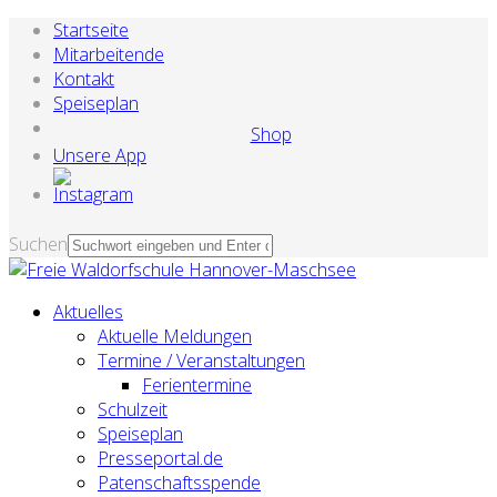
Startseite
Mitarbeitende
Kontakt
Speiseplan
Shop
Unsere App
Suchen
Aktuelles
Aktuelle Meldungen
Termine / Veranstaltungen
Ferientermine
Schulzeit
Speiseplan
Presseportal.de
Patenschaftsspende