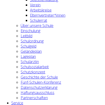
Verein
Arbeitskreise
Elternvertreter*innen
Schülerrat
Über unsere Schule
Einschulung
Leitbild
Schulordnung
Schulgeld
Geländeplan
Lageplan
Schulärztin
Schulsozialarbeit
Schutzkonzept
Geschichte der Schule
Fünf-Schulen-Konferenz
Datenschutzerklärung
Haftungsausschluss
Partnerschaften
Service