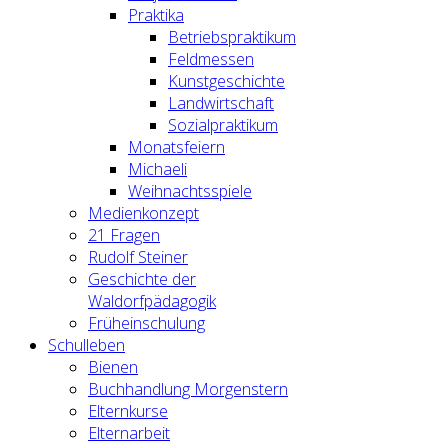
Praktika
Betriebspraktikum
Feldmessen
Kunstgeschichte
Landwirtschaft
Sozialpraktikum
Monatsfeiern
Michaeli
Weihnachtsspiele
Medienkonzept
21 Fragen
Rudolf Steiner
Geschichte der
Waldorfpädagogik
Früheinschulung
Schulleben
Bienen
Buchhandlung Morgenstern
Elternkurse
Elternarbeit