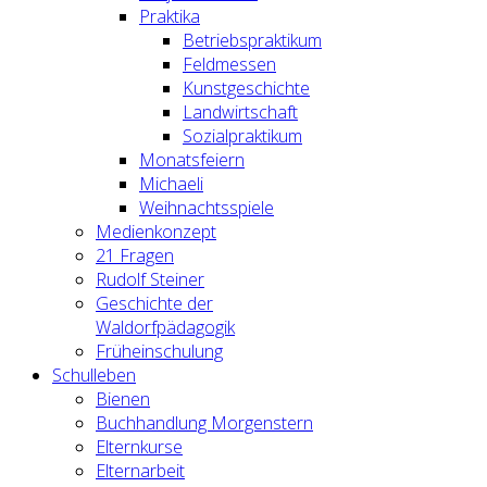
Praktika
Betriebspraktikum
Feldmessen
Kunstgeschichte
Landwirtschaft
Sozialpraktikum
Monatsfeiern
Michaeli
Weihnachtsspiele
Medienkonzept
21 Fragen
Rudolf Steiner
Geschichte der
Waldorfpädagogik
Früheinschulung
Schulleben
Bienen
Buchhandlung Morgenstern
Elternkurse
Elternarbeit