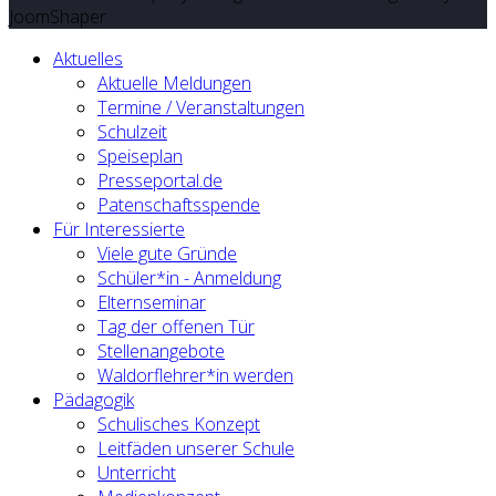
JoomShaper
Aktuelles
Aktuelle Meldungen
Termine / Veranstaltungen
Schulzeit
Speiseplan
Presseportal.de
Patenschaftsspende
Für Interessierte
Viele gute Gründe
Schüler*in - Anmeldung
Elternseminar
Tag der offenen Tür
Stellenangebote
Waldorflehrer*in werden
Pädagogik
Schulisches Konzept
Leitfäden unserer Schule
Unterricht