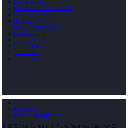
Buchhandlung
Freie Musikschule Hannover
Ganztagsbetreuung
Halbtagsbetreuung
Nachmittagsangebote
Naturwerkstatt
Schülerladen
Schulbücherei
Schulküche
Schwimmbad
Sitemap
Impressum
Datenschutzerklärung
© 2015 Your Company. All Rights Reserved. Designed By