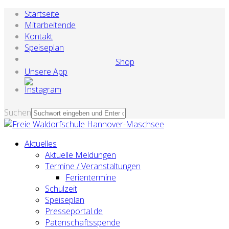
Startseite
Mitarbeitende
Kontakt
Speiseplan
Shop
Unsere App
Suchen
Aktuelles
Aktuelle Meldungen
Termine / Veranstaltungen
Ferientermine
Schulzeit
Speiseplan
Presseportal.de
Patenschaftsspende