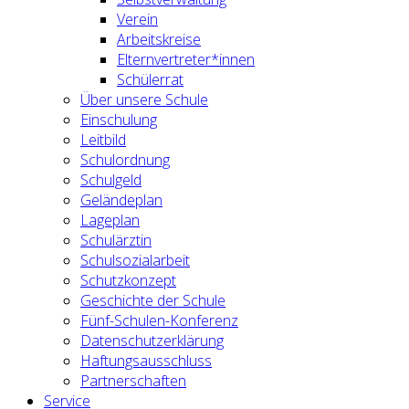
Verein
Arbeitskreise
Elternvertreter*innen
Schülerrat
Über unsere Schule
Einschulung
Leitbild
Schulordnung
Schulgeld
Geländeplan
Lageplan
Schulärztin
Schulsozialarbeit
Schutzkonzept
Geschichte der Schule
Fünf-Schulen-Konferenz
Datenschutzerklärung
Haftungsausschluss
Partnerschaften
Service