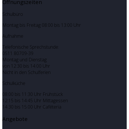
Öffnungszeiten
Schulbüro
Montag bis Freitag 08:00 bis 13:00 Uhr
Aufnahme
Telefonische Sprechstunde:
0511 80709-39
Montag und Dienstag
von 12:30 bis 14:00 Uhr
Nicht in den Schulferien
Schulküche
08:00 bis 11:30 Uhr Frühstück
12:15 bis 14:45 Uhr Mittagessen
14.30 bis 15.00 Uhr Caféteria
Angebote