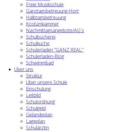
Freie Musikschule
Ganztagsbetreuung-Hort
Halbtagsbetreuung
Kostümkammer
Nachmittagsangebote/AG´s
Schulbücherei
Schulküche
Schülerladen "GANZ REAL"
Schülerladen-Blog
Schwimmbad
Über uns
Struktur
Über unsere Schule
Einschulung
Leitbild
Schulordnung
Schulgeld
Geländeplan
Lageplan
Schulärztin