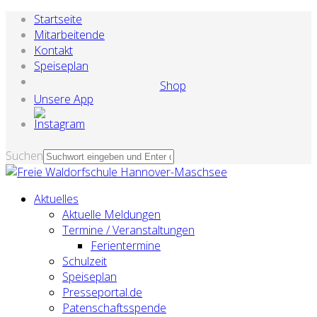
Startseite
Mitarbeitende
Kontakt
Speiseplan
Shop
Unsere App
Suchen
Aktuelles
Aktuelle Meldungen
Termine / Veranstaltungen
Ferientermine
Schulzeit
Speiseplan
Presseportal.de
Patenschaftsspende