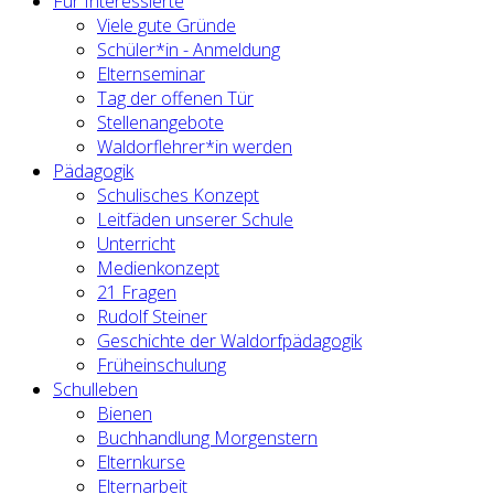
Für Interessierte
Viele gute Gründe
Schüler*in - Anmeldung
Elternseminar
Tag der offenen Tür
Stellenangebote
Waldorflehrer*in werden
Pädagogik
Schulisches Konzept
Leitfäden unserer Schule
Unterricht
Medienkonzept
21 Fragen
Rudolf Steiner
Geschichte der Waldorfpädagogik
Früheinschulung
Schulleben
Bienen
Buchhandlung Morgenstern
Elternkurse
Elternarbeit