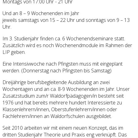
Montags von 17:00 Uhr - 21 Uhr
Und an 8 – 9 Wochenenden im Jahr
jeweils samstags von 15 – 22 Uhr und sonntags von 9 – 13
Uhr.
Im 3. Studienjahr finden ca. 6 Wochenendseminare statt.
Zusätzlich wird es noch Wochenendmodule im Rahmen der
LIP geben.
Eine Intensivwoche nach Pfingsten muss mit eingeplant
werden. (Donnerstag nach Pfingsten bis Samstag)
Dreijährige berufsbegleitende Ausbildung an zwei
Wochentagen und an ca. 8-9 Wochenenden im Jahr. Unser
Zusatzstudium zum/r Waldorfpädagogen/in besteht seit
1976 und hat bereits mehrere hundert Interessierte zu
Klassenlehrern/innen, Oberstufenlehrern/innen oder
Fachlehrern/innen an Waldorfschulen ausgebildet.
Seit 2010 arbeiten wir mit einem neuen Konzept, das im
dritten Studienjahr Theorie und Praxis eng verknüpft. Das