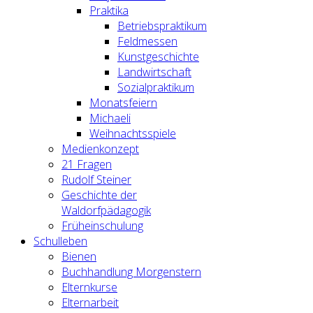
Praktika
Betriebspraktikum
Feldmessen
Kunstgeschichte
Landwirtschaft
Sozialpraktikum
Monatsfeiern
Michaeli
Weihnachtsspiele
Medienkonzept
21 Fragen
Rudolf Steiner
Geschichte der
Waldorfpädagogik
Früheinschulung
Schulleben
Bienen
Buchhandlung Morgenstern
Elternkurse
Elternarbeit