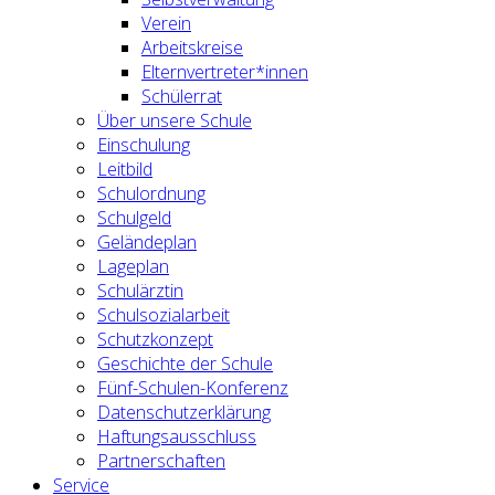
Verein
Arbeitskreise
Elternvertreter*innen
Schülerrat
Über unsere Schule
Einschulung
Leitbild
Schulordnung
Schulgeld
Geländeplan
Lageplan
Schulärztin
Schulsozialarbeit
Schutzkonzept
Geschichte der Schule
Fünf-Schulen-Konferenz
Datenschutzerklärung
Haftungsausschluss
Partnerschaften
Service