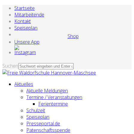
Startseite
Mitarbeitende
Kontakt
Speiseplan
Shop
Unsere App
Suchen
Aktuelles
Aktuelle Meldungen
Termine / Veranstaltungen
Ferientermine
Schulzeit
Speiseplan
Presseportal.de
Patenschaftsspende