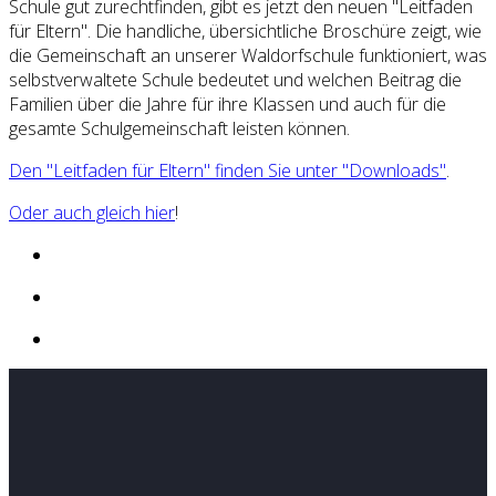
Schule gut zurechtfinden, gibt es jetzt den neuen "Leitfaden
für Eltern". Die handliche, übersichtliche Broschüre zeigt, wie
die Gemeinschaft an unserer Waldorfschule funktioniert, was
selbstverwaltete Schule bedeutet und welchen Beitrag die
Familien über die Jahre für ihre Klassen und auch für die
gesamte Schulgemeinschaft leisten können.
Den "Leitfaden für Eltern" finden Sie unter "Downloads"
.
Oder auch gleich hier
!