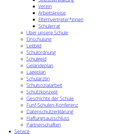
Verein
Arbeitskreise
Elternvertreter*innen
Schülerrat
Über unsere Schule
Einschulung
Leitbild
Schulordnung
Schulgeld
Geländeplan
Lageplan
Schulärztin
Schulsozialarbeit
Schutzkonzept
Geschichte der Schule
Fünf-Schulen-Konferenz
Datenschutzerklärung
Haftungsausschluss
Partnerschaften
Service