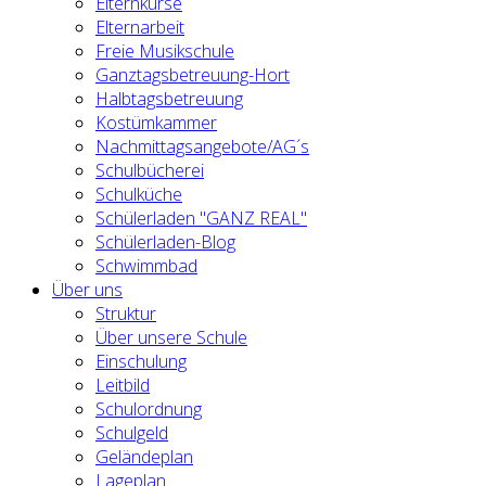
Elternkurse
Elternarbeit
Freie Musikschule
Ganztagsbetreuung-Hort
Halbtagsbetreuung
Kostümkammer
Nachmittagsangebote/AG´s
Schulbücherei
Schulküche
Schülerladen "GANZ REAL"
Schülerladen-Blog
Schwimmbad
Über uns
Struktur
Über unsere Schule
Einschulung
Leitbild
Schulordnung
Schulgeld
Geländeplan
Lageplan