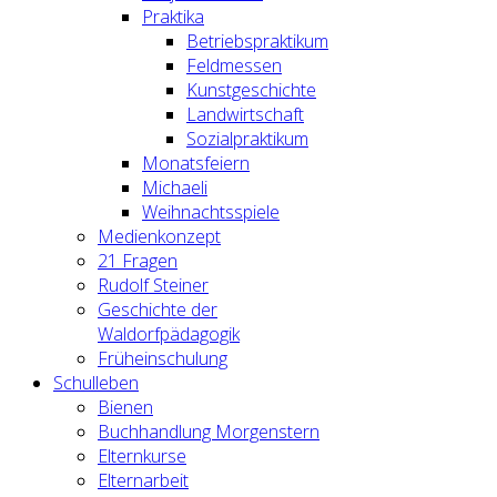
Praktika
Betriebspraktikum
Feldmessen
Kunstgeschichte
Landwirtschaft
Sozialpraktikum
Monatsfeiern
Michaeli
Weihnachtsspiele
Medienkonzept
21 Fragen
Rudolf Steiner
Geschichte der
Waldorfpädagogik
Früheinschulung
Schulleben
Bienen
Buchhandlung Morgenstern
Elternkurse
Elternarbeit