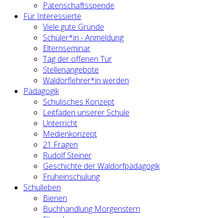
Patenschaftsspende
Für Interessierte
Viele gute Gründe
Schüler*in - Anmeldung
Elternseminar
Tag der offenen Tür
Stellenangebote
Waldorflehrer*in werden
Pädagogik
Schulisches Konzept
Leitfäden unserer Schule
Unterricht
Medienkonzept
21 Fragen
Rudolf Steiner
Geschichte der Waldorfpädagogik
Früheinschulung
Schulleben
Bienen
Buchhandlung Morgenstern