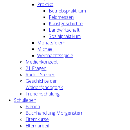
Praktika
Betriebspraktikum
Feldmessen
Kunstgeschichte
Landwirtschaft
Sozialpraktikum
Monatsfeiern
Michaeli
Weihnachtsspiele
Medienkonzept
21 Fragen
Rudolf Steiner
Geschichte der
Waldorfpädagogik
Früheinschulung
Schulleben
Bienen
Buchhandlung Morgenstern
Elternkurse
Elternarbeit