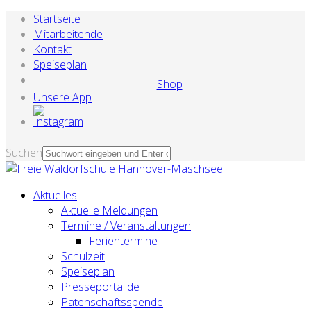
Startseite
Mitarbeitende
Kontakt
Speiseplan
Shop
Unsere App
Suchen
Aktuelles
Aktuelle Meldungen
Termine / Veranstaltungen
Ferientermine
Schulzeit
Speiseplan
Presseportal.de
Patenschaftsspende