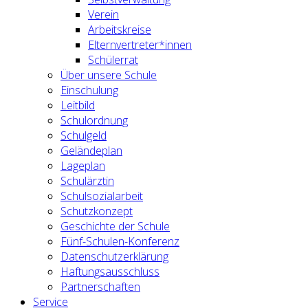
Verein
Arbeitskreise
Elternvertreter*innen
Schülerrat
Über unsere Schule
Einschulung
Leitbild
Schulordnung
Schulgeld
Geländeplan
Lageplan
Schulärztin
Schulsozialarbeit
Schutzkonzept
Geschichte der Schule
Fünf-Schulen-Konferenz
Datenschutzerklärung
Haftungsausschluss
Partnerschaften
Service