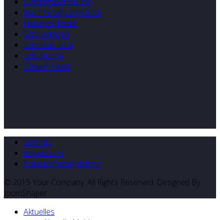
Halbtagsbetreuung
Nachmittagsangebote
Naturwerkstatt
Schülerladen
Schulbücherei
Schulküche
Schwimmbad
Sitemap
Impressum
Datenschutzerklärung
© 2015 Your Company. All Rights Reserved. Designed By
JoomShaper
Aktuelles