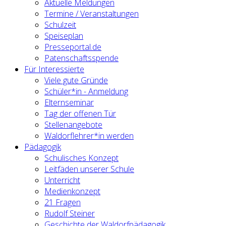
Aktuelle Meldungen
Termine / Veranstaltungen
Schulzeit
Speiseplan
Presseportal.de
Patenschaftsspende
Für Interessierte
Viele gute Gründe
Schüler*in - Anmeldung
Elternseminar
Tag der offenen Tür
Stellenangebote
Waldorflehrer*in werden
Pädagogik
Schulisches Konzept
Leitfäden unserer Schule
Unterricht
Medienkonzept
21 Fragen
Rudolf Steiner
Geschichte der Waldorfpädagogik