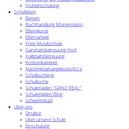
Früheinschulung
Schulleben
Bienen
Buchhandlung Morgenstern
Elternkurse
Elternarbeit
Freie Musikschule
Ganztagsbetreuung-Hort
Halbtagsbetreuung
Kostümkammer
Nachmittagsangebote/AG´s
Schulbücherei
Schulküche
Schülerladen "GANZ REAL"
Schülerladen-Blog
Schwimmbad
Über uns
Struktur
Über unsere Schule
Einschulung