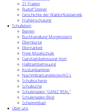
21 Fragen
Rudolf Steiner
Geschichte der Waldorfpädagogik
Früheinschulung
Schulleben
Bienen
Buchhandlung Morgenstern
Elternkurse
Elternarbeit
Freie Musikschule
Ganztagsbetreuung-Hort
Halbtagsbetreuung
Kostümkammer
Nachmittagsangebote/AG´s
Schulbücherei
Schulküche
Schülerladen "GANZ REAL"
Schülerladen-Blog
Schwimmbad
Über uns