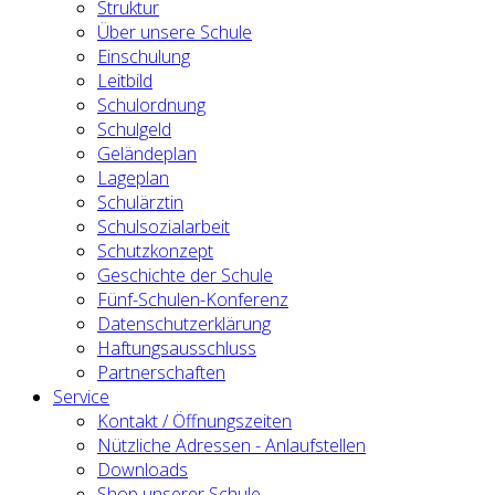
Struktur
Über unsere Schule
Einschulung
Leitbild
Schulordnung
Schulgeld
Geländeplan
Lageplan
Schulärztin
Schulsozialarbeit
Schutzkonzept
Geschichte der Schule
Fünf-Schulen-Konferenz
Datenschutzerklärung
Haftungsausschluss
Partnerschaften
Service
Kontakt / Öffnungszeiten
Nützliche Adressen - Anlaufstellen
Downloads
Shop unserer Schule