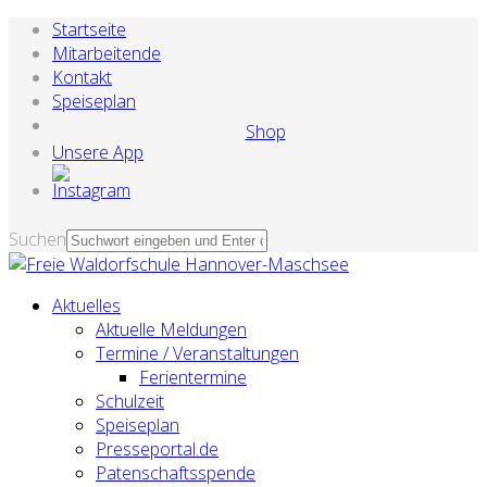
Startseite
Mitarbeitende
Kontakt
Speiseplan
Shop
Unsere App
Suchen
Aktuelles
Aktuelle Meldungen
Termine / Veranstaltungen
Ferientermine
Schulzeit
Speiseplan
Presseportal.de
Patenschaftsspende