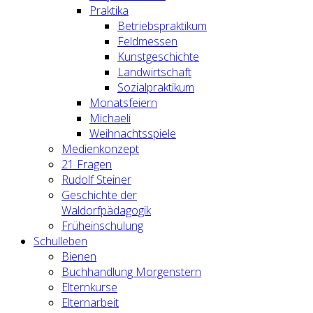
Praktika
Betriebspraktikum
Feldmessen
Kunstgeschichte
Landwirtschaft
Sozialpraktikum
Monatsfeiern
Michaeli
Weihnachtsspiele
Medienkonzept
21 Fragen
Rudolf Steiner
Geschichte der
Waldorfpädagogik
Früheinschulung
Schulleben
Bienen
Buchhandlung Morgenstern
Elternkurse
Elternarbeit