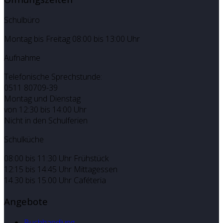
Schulbüro
Montag bis Freitag 08:00 bis 13:00 Uhr
Aufnahme
Telefonische Sprechstunde:
0511 80709-39
Montag und Dienstag
von 12:30 bis 14:00 Uhr
Nicht in den Schulferien
Schulküche
08:00 bis 11:30 Uhr Frühstück
12:15 bis 14:45 Uhr Mittagessen
14.30 bis 15.00 Uhr Caféteria
Angebote
Buchhandlung