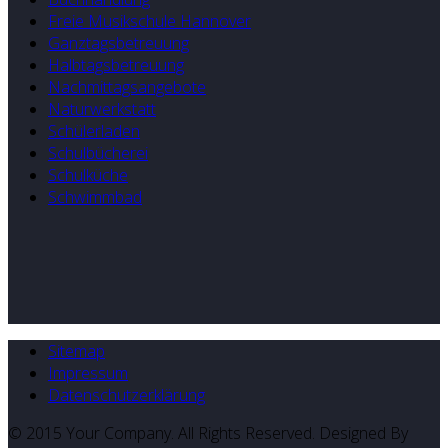
Freie Musikschule Hannover
Ganztagsbetreuung
Halbtagsbetreuung
Nachmittagsangebote
Naturwerkstatt
Schülerladen
Schulbücherei
Schulküche
Schwimmbad
Sitemap
Impressum
Datenschutzerklärung
© 2015 Your Company. All Rights Reserved. Designed By