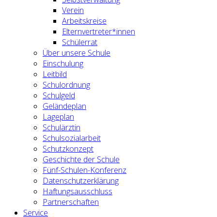
Verein
Arbeitskreise
Elternvertreter*innen
Schülerrat
Über unsere Schule
Einschulung
Leitbild
Schulordnung
Schulgeld
Geländeplan
Lageplan
Schulärztin
Schulsozialarbeit
Schutzkonzept
Geschichte der Schule
Fünf-Schulen-Konferenz
Datenschutzerklärung
Haftungsausschluss
Partnerschaften
Service