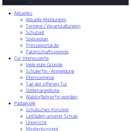
JoomShaper
Aktuelles
Aktuelle Meldungen
Termine / Veranstaltungen
Schulzeit
Speiseplan
Presseportal.de
Patenschaftsspende
Für Interessierte
Viele gute Gründe
Schüler*in - Anmeldung
Elternseminar
Tag der offenen Tür
Stellenangebote
Waldorflehrer*in werden
Pädagogik
Schulisches Konzept
Leitfäden unserer Schule
Unterricht
Medienkonzept