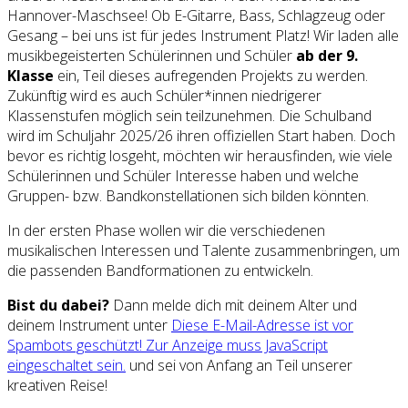
Hannover-Maschsee! Ob E-Gitarre, Bass, Schlagzeug oder
Gesang – bei uns ist für jedes Instrument Platz! Wir laden alle
musikbegeisterten Schülerinnen und Schüler
ab der 9.
Klasse
ein, Teil dieses aufregenden Projekts zu werden.
Zukünftig wird es auch Schüler*innen niedrigerer
Klassenstufen möglich sein teilzunehmen. Die Schulband
wird im Schuljahr 2025/26 ihren offiziellen Start haben. Doch
bevor es richtig losgeht, möchten wir herausfinden, wie viele
Schülerinnen und Schüler Interesse haben und welche
Gruppen- bzw. Bandkonstellationen sich bilden könnten.
In der ersten Phase wollen wir die verschiedenen
musikalischen Interessen und Talente zusammenbringen, um
die passenden Bandformationen zu entwickeln.
Bist du dabei?
Dann melde dich mit deinem Alter und
deinem Instrument unter
Diese E-Mail-Adresse ist vor
Spambots geschützt! Zur Anzeige muss JavaScript
eingeschaltet sein.
und sei von Anfang an Teil unserer
kreativen Reise!