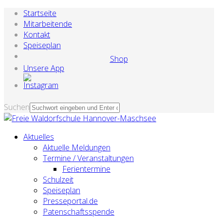
Startseite
Mitarbeitende
Kontakt
Speiseplan
Shop
Unsere App
Suchen
Aktuelles
Aktuelle Meldungen
Termine / Veranstaltungen
Ferientermine
Schulzeit
Speiseplan
Presseportal.de
Patenschaftsspende