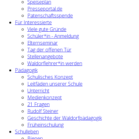
Speiseplan
Presseportal.de
Patenschaftsspende
Für Interessierte
Viele gute Gründe
Schüler*in - Anmeldung
Elternseminar
Tag der offenen Tür
Stellenangebote
Waldorflehrer*in werden
Pädagogik
Schulisches Konzept
Leitfäden unserer Schule
Unterricht
Medienkonzept
21 Fragen
Rudolf Steiner
Geschichte der Waldorfpädagogik
Früheinschulung
Schulleben
Bienen