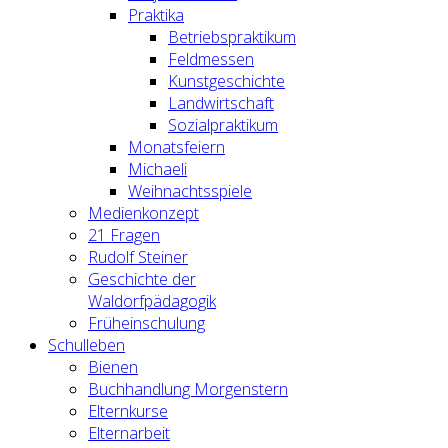
Praktika
Betriebspraktikum
Feldmessen
Kunstgeschichte
Landwirtschaft
Sozialpraktikum
Monatsfeiern
Michaeli
Weihnachtsspiele
Medienkonzept
21 Fragen
Rudolf Steiner
Geschichte der
Waldorfpädagogik
Früheinschulung
Schulleben
Bienen
Buchhandlung Morgenstern
Elternkurse
Elternarbeit