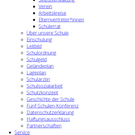
Verein
Arbeitskreise
Elternvertreter*innen
Schülerrat
Über unsere Schule
Einschulung
Leitbild
Schulordnung
Schulgeld
Geländeplan
Lageplan
Schulärztin
Schulsozialarbeit
Schutzkonzept
Geschichte der Schule
Fünf-Schulen-Konferenz
Datenschutzerklärung
Haftungsausschluss
Partnerschaften
Service