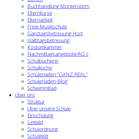
Buchhandlung Morgenstern
Elternkurse
Elternarbeit
Freie Musikschule
Ganztagsbetreuung-Hort
Halbtagsbetreuung
Kostümkammer
Nachmittagsangebote/AG´s
Schulbücherei
Schulküche
Schülerladen "GANZ REAL"
Schülerladen-Blog
Schwimmbad
Über uns
Struktur
Über unsere Schule
Einschulung
Leitbild
Schulordnung
Schulgeld