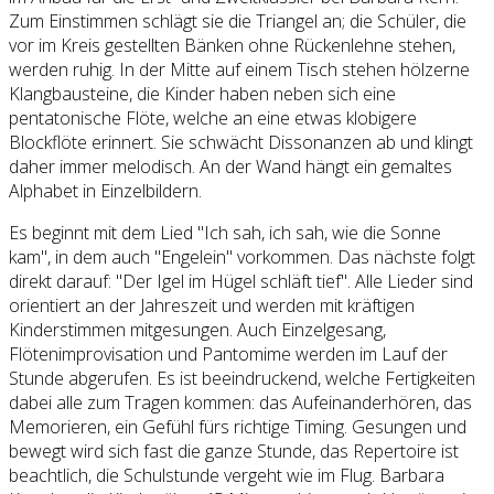
Zum Einstimmen schlägt sie die Triangel an; die Schüler, die
vor im Kreis gestellten Bänken ohne Rückenlehne stehen,
werden ruhig. In der Mitte auf einem Tisch stehen hölzerne
Klangbausteine, die Kinder haben neben sich eine
pentatonische Flöte, welche an eine etwas klobigere
Blockflöte erinnert. Sie schwächt Dissonanzen ab und klingt
daher immer melodisch. An der Wand hängt ein gemaltes
Alphabet in Einzelbildern.
Es beginnt mit dem Lied "Ich sah, ich sah, wie die Sonne
kam", in dem auch "Engelein" vorkommen. Das nächste folgt
direkt darauf: "Der Igel im Hügel schläft tief". Alle Lieder sind
orientiert an der Jahreszeit und werden mit kräftigen
Kinderstimmen mitgesungen. Auch Einzelgesang,
Flötenimprovisation und Pantomime werden im Lauf der
Stunde abgerufen. Es ist beeindruckend, welche Fertigkeiten
dabei alle zum Tragen kommen: das Aufeinanderhören, das
Memorieren, ein Gefühl fürs richtige Timing. Gesungen und
bewegt wird sich fast die ganze Stunde, das Repertoire ist
beachtlich, die Schulstunde vergeht wie im Flug. Barbara