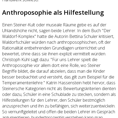
Anthroposophie als Hilfestellung
Einen Steiner-Kult oder museale Räume gebe es auf der
Uhlandshöhe nicht, sagen beide Lehrer. In dem Buch "Der
Waldorf-Komplex" hatte die Autorin Bettina Schuler kritisiert,
Waldorfschüler würden nach anthroposophischen, oft der
Rationalität entbehrenden Grundlagen unterrichtet und
bewertet, ohne dass sie ihnen explizit vermittelt würden.
Christoph Kühl sagt dazu: "Für uns Lehrer spielt die
Anthroposophie vor allem dort eine Rolle, wo Steiner
Begriffe bildet, die darauf abzielen, dass man die Kinder
besser beobachtet und versteht, das gilt zum Beispiel für die
Temperamentenlehre." Katrin Hassenstein hebt hervor, dass
Steinersche Kategorien nicht als Bewertungskriterien dienten
oder dazu, Schüler in eine Schublade zu stecken, sondern als
Hilfestellungen für den Lehrer, den Schüler bestmöglich
anzusprechen und ihn zu befähigen, sich weiterzuentwickeln.
So vernunftgeleitet und offen die beiden Lehrer im Gespräch
argumentieren, hundertprozentig verstehen kann man