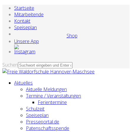
Startseite
Mitarbeitende
Kontakt
Speiseplan
Shop
Unsere App
Suchen
Aktuelles
Aktuelle Meldungen
Termine / Veranstaltungen
Ferientermine
Schulzeit
Speiseplan
Presseportal.de
Patenschaftsspende