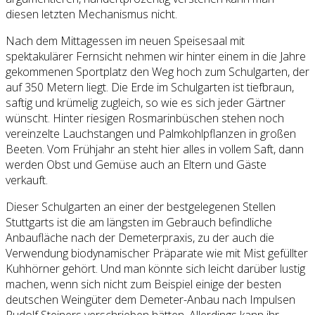
diesen letzten Mechanismus nicht.
Nach dem Mittagessen im neuen Speisesaal mit
spektakulärer Fernsicht nehmen wir hinter einem in die Jahre
gekommenen Sportplatz den Weg hoch zum Schulgarten, der
auf 350 Metern liegt. Die Erde im Schulgarten ist tiefbraun,
saftig und krümelig zugleich, so wie es sich jeder Gärtner
wünscht. Hinter riesigen Rosmarinbüschen stehen noch
vereinzelte Lauchstangen und Palmkohlpflanzen in großen
Beeten. Vom Frühjahr an steht hier alles in vollem Saft, dann
werden Obst und Gemüse auch an Eltern und Gäste
verkauft.
Dieser Schulgarten an einer der bestgelegenen Stellen
Stuttgarts ist die am längsten im Gebrauch befindliche
Anbaufläche nach der Demeterpraxis, zu der auch die
Verwendung biodynamischer Präparate wie mit Mist gefüllter
Kuhhörner gehört. Und man könnte sich leicht darüber lustig
machen, wenn sich nicht zum Beispiel einige der besten
deutschen Weingüter dem Demeter-Anbau nach Impulsen
Rudolf Steiners verschrieben hätten. Allerdings kann ihr