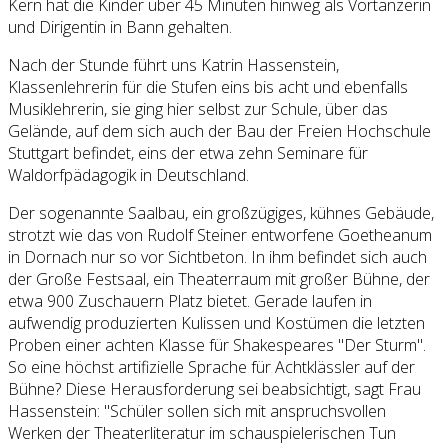
Kern hat die Kinder über 45 Minuten hinweg als Vortänzerin
und Dirigentin in Bann gehalten.
Nach der Stunde führt uns Katrin Hassenstein,
Klassenlehrerin für die Stufen eins bis acht und ebenfalls
Musiklehrerin, sie ging hier selbst zur Schule, über das
Gelände, auf dem sich auch der Bau der Freien Hochschule
Stuttgart befindet, eins der etwa zehn Seminare für
Waldorfpädagogik in Deutschland.
Der sogenannte Saalbau, ein großzügiges, kühnes Gebäude,
strotzt wie das von Rudolf Steiner entworfene Goetheanum
in Dornach nur so vor Sichtbeton. In ihm befindet sich auch
der Große Festsaal, ein Theaterraum mit großer Bühne, der
etwa 900 Zuschauern Platz bietet. Gerade laufen in
aufwendig produzierten Kulissen und Kostümen die letzten
Proben einer achten Klasse für Shakespeares "Der Sturm".
So eine höchst artifizielle Sprache für Achtklässler auf der
Bühne? Diese Herausforderung sei beabsichtigt, sagt Frau
Hassenstein: "Schüler sollen sich mit anspruchsvollen
Werken der Theaterliteratur im schauspielerischen Tun