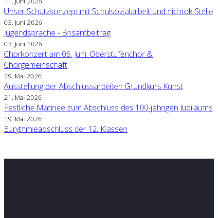
11. Juni 2026
Unser Schutzkonzept mit Schulsozialarbeit und nichtok-Stelle
03. Juni 2026
Jugendsprache - Brisantbeitrag
03. Juni 2026
Chorkonzert am 06. Juni: Oberstufenchor &
Chorgemeinschaft
29. Mai 2026
Ausstellung der Abschlussarbeiten Grundkurs Kunst
21. Mai 2026
Festliche Matinee zum Abschluss des 100-jährigen Jubiläums
19. Mai 2026
Eurythmieabschluss der 12. Klassen