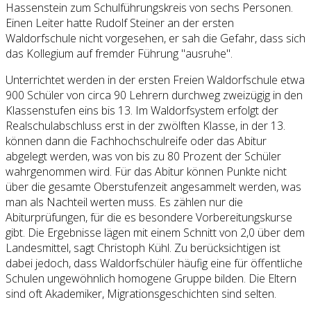
Hassenstein zum Schulführungskreis von sechs Personen.
Einen Leiter hatte Rudolf Steiner an der ersten
Waldorfschule nicht vorgesehen, er sah die Gefahr, dass sich
das Kollegium auf fremder Führung "ausruhe".
Unterrichtet werden in der ersten Freien Waldorfschule etwa
900 Schüler von circa 90 Lehrern durchweg zweizügig in den
Klassenstufen eins bis 13. Im Waldorfsystem erfolgt der
Realschulabschluss erst in der zwölften Klasse, in der 13.
können dann die Fachhochschulreife oder das Abitur
abgelegt werden, was von bis zu 80 Prozent der Schüler
wahrgenommen wird. Für das Abitur können Punkte nicht
über die gesamte Oberstufenzeit angesammelt werden, was
man als Nachteil werten muss. Es zählen nur die
Abiturprüfungen, für die es besondere Vorbereitungskurse
gibt. Die Ergebnisse lägen mit einem Schnitt von 2,0 über dem
Landesmittel, sagt Christoph Kühl. Zu berücksichtigen ist
dabei jedoch, dass Waldorfschüler häufig eine für öffentliche
Schulen ungewöhnlich homogene Gruppe bilden. Die Eltern
sind oft Akademiker, Migrationsgeschichten sind selten.