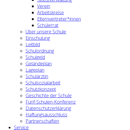
Verein
Arbeitskreise
Elternvertreter*innen
Schülerrat
Über unsere Schule
Einschulung
Leitbild
Schulordnung
Schulgeld
Geländeplan
Lageplan
Schulärztin
Schulsozialarbeit
Schutzkonzept
Geschichte der Schule
Fünf-Schulen-Konferenz
Datenschutzerklärung
Haftungsausschluss
Partnerschaften
Service