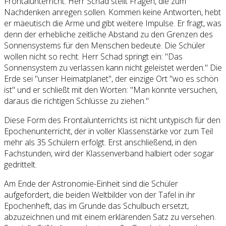
Frontalunterricht. Herr Schad stellt Fragen, die zum
Nachdenken anregen sollen. Kommen keine Antworten, hebt
er mäeutisch die Arme und gibt weitere Impulse. Er fragt, was
denn der erhebliche zeitliche Abstand zu den Grenzen des
Sonnensystems für den Menschen bedeute. Die Schüler
wollen nicht so recht. Herr Schad springt ein: "Das
Sonnensystem zu verlassen kann nicht geleistet werden." Die
Erde sei "unser Heimatplanet", der einzige Ort "wo es schön
ist" und er schließt mit den Worten: "Man könnte versuchen,
daraus die richtigen Schlüsse zu ziehen."
Diese Form des Frontalunterrichts ist nicht untypisch für den
Epochenunterricht, der in voller Klassenstärke vor zum Teil
mehr als 35 Schülern erfolgt. Erst anschließend, in den
Fachstunden, wird der Klassenverband halbiert oder sogar
gedrittelt.
Am Ende der Astronomie-Einheit sind die Schüler
aufgefordert, die beiden Weltbilder von der Tafel in ihr
Epochenheft, das im Grunde das Schulbuch ersetzt,
abzuzeichnen und mit einem erklärenden Satz zu versehen.