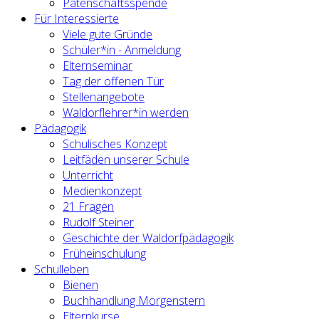
Patenschaftsspende
Für Interessierte
Viele gute Gründe
Schüler*in - Anmeldung
Elternseminar
Tag der offenen Tür
Stellenangebote
Waldorflehrer*in werden
Pädagogik
Schulisches Konzept
Leitfäden unserer Schule
Unterricht
Medienkonzept
21 Fragen
Rudolf Steiner
Geschichte der Waldorfpädagogik
Früheinschulung
Schulleben
Bienen
Buchhandlung Morgenstern
Elternkurse