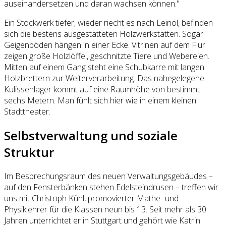
auseinandersetzen und daran wachsen können."
Ein Stockwerk tiefer, wieder riecht es nach Leinöl, befinden
sich die bestens ausgestatteten Holzwerkstätten. Sogar
Geigenböden hängen in einer Ecke. Vitrinen auf dem Flur
zeigen große Holzlöffel, geschnitzte Tiere und Webereien.
Mitten auf einem Gang steht eine Schubkarre mit langen
Holzbrettern zur Weiterverarbeitung. Das nahegelegene
Kulissenlager kommt auf eine Raumhöhe von bestimmt
sechs Metern. Man fühlt sich hier wie in einem kleinen
Stadttheater.
Selbstverwaltung und soziale
Struktur
Im Besprechungsraum des neuen Verwaltungsgebäudes –
auf den Fensterbänken stehen Edelsteindrusen – treffen wir
uns mit Christoph Kühl, promovierter Mathe- und
Physiklehrer für die Klassen neun bis 13. Seit mehr als 30
Jahren unterrichtet er in Stuttgart und gehört wie Katrin