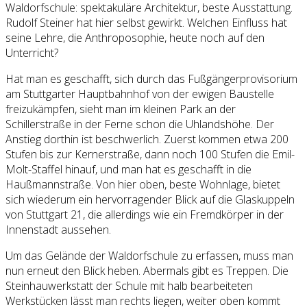
Waldorfschule: spektakuläre Architektur, beste Ausstattung.
Rudolf Steiner hat hier selbst gewirkt. Welchen Einfluss hat
seine Lehre, die Anthroposophie, heute noch auf den
Unterricht?
Hat man es geschafft, sich durch das Fußgängerprovisorium
am Stuttgarter Hauptbahnhof von der ewigen Baustelle
freizukämpfen, sieht man im kleinen Park an der
Schillerstraße in der Ferne schon die Uhlandshöhe. Der
Anstieg dorthin ist beschwerlich. Zuerst kommen etwa 200
Stufen bis zur Kernerstraße, dann noch 100 Stufen die Emil-
Molt-Staffel hinauf, und man hat es geschafft in die
Haußmannstraße. Von hier oben, beste Wohnlage, bietet
sich wiederum ein hervorragender Blick auf die Glaskuppeln
von Stuttgart 21, die allerdings wie ein Fremdkörper in der
Innenstadt aussehen.
Um das Gelände der Waldorfschule zu erfassen, muss man
nun erneut den Blick heben. Abermals gibt es Treppen. Die
Steinhauwerkstatt der Schule mit halb bearbeiteten
Werkstücken lässt man rechts liegen, weiter oben kommt