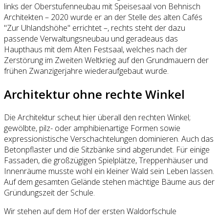
links der Oberstufenneubau mit Speisesaal von Behnisch
Architekten – 2020 wurde er an der Stelle des alten Cafés
"Zur Uhlandshöhe" errichtet –, rechts steht der dazu
passende Verwaltungsneubau und geradeaus das
Haupthaus mit dem Alten Festsaal, welches nach der
Zerstörung im Zweiten Weltkrieg auf den Grundmauern der
frühen Zwanzigerjahre wiederaufgebaut wurde.
Architektur ohne rechte Winkel
Die Architektur scheut hier überall den rechten Winkel;
gewölbte, pilz- oder amphibienartige Formen sowie
expressionistische Verschachtelungen dominieren. Auch das
Betonpflaster und die Sitzbänke sind abgerundet. Für einige
Fassaden, die großzügigen Spielplätze, Treppenhäuser und
Innenräume musste wohl ein kleiner Wald sein Leben lassen.
Auf dem gesamten Gelände stehen mächtige Bäume aus der
Gründungszeit der Schule.
Wir stehen auf dem Hof der ersten Waldorfschule