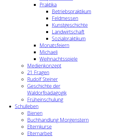
Praktika
Betriebspraktikum
Feldmessen
Kunstgeschichte
Landwirtschaft
Sozialpraktikum
Monatsfeiern
Michaeli
Weihnachtsspiele
Medienkonzept
21 Fragen
Rudolf Steiner
Geschichte der
Waldorfpädagogik
Früheinschulung
Schulleben
Bienen
Buchhandlung Morgenstern
Elternkurse
Elternarbeit