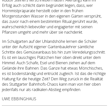
Erfolg auch schlicht darin begründet liegen, dass, wer
Hornmistpräparate herstellt oder in den frühen
Morgenstunden Wasser in den eigenen Gärten versprüht,
das zuvor nach einem bestimmten Ritual gerührt wurde,
wahrscheinlich liebevoller und engagierter mit seinen
Pflanzen umgeht und mehr über sie nachdenkt.
Im Schulgarten auf der Uhlandshöhe lernen die Schüler
unter der Aufsicht eigener Gartenbaulehrer sämtliche
Schritte des Gemüseanbaus bis hin zum Veredelungsschnitt.
Es ist ein lauschiges Plätzchen hier oben direkt unter dem
Himmel. Auch Schafe, Esel und Bienen ziehen auf dem
Gelände ihre Bahnen. Das Ganze hat etwas Mönchisches,
es ist bodenständig und entrückt zugleich. Ist das die richtige
Haltung für die heutige Zeit? Den Weg zurück in die Realität
des Stuttgarter Bahnhofs-Chaos kann man von hier oben
jedenfalls nur als radikalen Abstieg empfinden.
UWE EBBINGHAUS