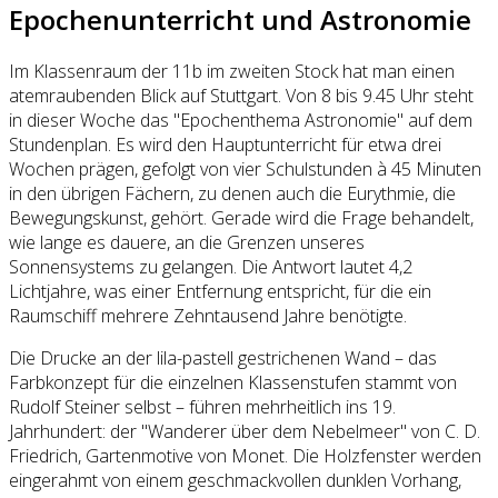
Epochenunterricht und Astronomie
Im Klassenraum der 11b im zweiten Stock hat man einen
atemraubenden Blick auf Stuttgart. Von 8 bis 9.45 Uhr steht
in dieser Woche das "Epochenthema Astronomie" auf dem
Stundenplan. Es wird den Hauptunterricht für etwa drei
Wochen prägen, gefolgt von vier Schulstunden à 45 Minuten
in den übrigen Fächern, zu denen auch die Eurythmie, die
Bewegungskunst, gehört. Gerade wird die Frage behandelt,
wie lange es dauere, an die Grenzen unseres
Sonnensystems zu gelangen. Die Antwort lautet 4,2
Lichtjahre, was einer Entfernung entspricht, für die ein
Raumschiff mehrere Zehntausend Jahre benötigte.
Die Drucke an der lila-pastell gestrichenen Wand – das
Farbkonzept für die einzelnen Klassenstufen stammt von
Rudolf Steiner selbst – führen mehrheitlich ins 19.
Jahrhundert: der "Wanderer über dem Nebelmeer" von C. D.
Friedrich, Gartenmotive von Monet. Die Holzfenster werden
eingerahmt von einem geschmackvollen dunklen Vorhang,