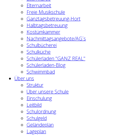
Elternarbeit
Freie Musikschule
Ganztagsbetreuung-Hort
Halbtagsbetreuung
Kostümkammer
Nachmittagsangebote/AG´s
Schulbücherei
Schulküche
Schülerladen "GANZ REAL"
Schülerladen-Blog
Schwimmbad
Über uns
Struktur
Über unsere Schule
Einschulung
Leitbild
Schulordnung
Schulgeld
Geländeplan
Lageplan