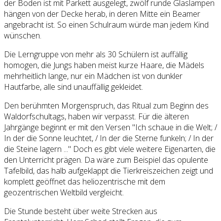
der Boden ist mit Parkett ausgelegt, zwölf runde Glaslampen
hängen von der Decke herab, in deren Mitte ein Beamer
angebracht ist. So einen Schulraum würde man jedem Kind
wünschen.
Die Lerngruppe von mehr als 30 Schülern ist auffällig
homogen, die Jungs haben meist kurze Haare, die Mädels
mehrheitlich lange, nur ein Mädchen ist von dunkler
Hautfarbe, alle sind unauffällig gekleidet.
Den berühmten Morgenspruch, das Ritual zum Beginn des
Waldorfschultags, haben wir verpasst. Für die älteren
Jahrgänge beginnt er mit den Versen "Ich schaue in die Welt; /
In der die Sonne leuchtet, / In der die Sterne funkeln; / In der
die Steine lagern ..." Doch es gibt viele weitere Eigenarten, die
den Unterricht prägen. Da wäre zum Beispiel das opulente
Tafelbild, das halb aufgeklappt die Tierkreiszeichen zeigt und
komplett geöffnet das heliozentrische mit dem
geozentrischen Weltbild vergleicht.
Die Stunde besteht über weite Strecken aus