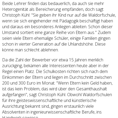
Beide Lehrer finden das bedauerlich, da auch sie mehr
Heterogenität als Bereicherung empfänden, doch sagt
Christoph Kühl: "Sie geben ihr Kind nur auf die Waldorfschule,
wenn sie sich eingehender mit Pädagogik beschäftigt haben
und daraus ein besonderes Anliegen ableiten. Schon dieser
Umstand sortiert eine ganze Reihe von Eltern aus." Zudem
seien viele Eltern ehemalige Schüler, einige Familien gingen
schon in vierter Generation auf die Uhlandshöhe. Diese
könne man schlecht ablehnen.
Da die Zahl der Bewerber vor etwa 15 Jahren merklich
zurückging, bekämen alle Interessenten heute aber in der
Regel einen Platz. Die Schulkosten richten sich nach dem
Einkommen der Eltern und liegen im Durchschnitt zwischen
200 und 300 Euro im Monat. "Wenn Eltern kein Geld haben,
ist das kein Problem, das wird über den Gesamthaushalt
aufgefangen", sagt Christoph Kühl. Obwohl Waldorfschulen
für ihre geisteswissenschaftliche und künstlerische
Ausrichtung bekannt sind, gingen erstaunlich viele
Absolventen in ingenieurwissenschaftliche Berufe, ins
Handwerk sowieso.