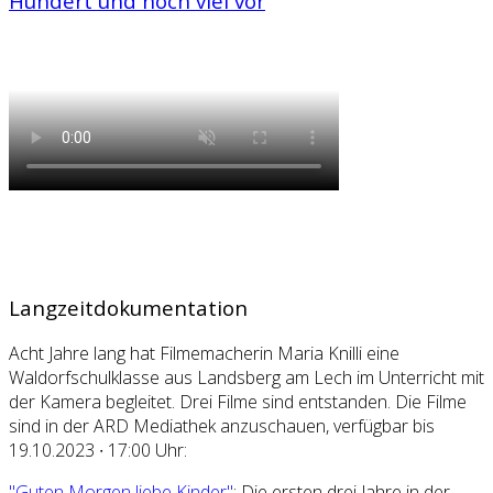
Hundert und noch viel vor
Langzeitdokumentation
Acht Jahre lang hat Filmemacherin Maria Knilli eine
Waldorfschulklasse aus Landsberg am Lech im Unterricht mit
der Kamera begleitet. Drei Filme sind entstanden. Die Filme
sind in der ARD Mediathek anzuschauen, verfügbar bis
19.10.2023 ∙ 17:00 Uhr:
"Guten Morgen liebe Kinder"
: Die ersten drei Jahre in der