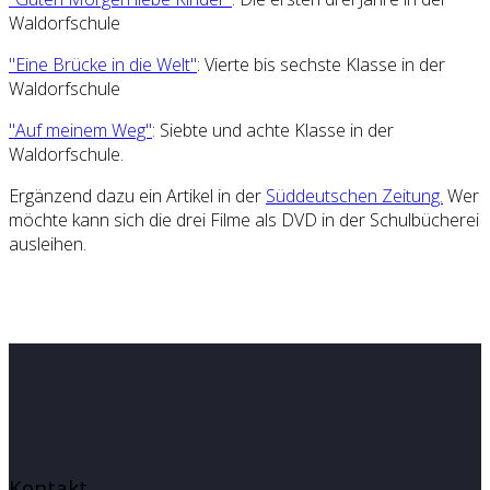
Waldorfschule
"Eine Brücke in die Welt"
: Vierte bis sechste Klasse in der
Waldorfschule
"Auf meinem Weg"
: Siebte und achte Klasse in der
Waldorfschule.
Ergänzend dazu ein Artikel in der
Süddeutschen Zeitung.
Wer
möchte kann sich die drei Filme als DVD in der Schulbücherei
ausleihen.
Kontakt