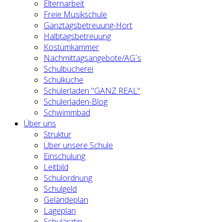
Elternarbeit
Freie Musikschule
Ganztagsbetreuung-Hort
Halbtagsbetreuung
Kostümkammer
Nachmittagsangebote/AG´s
Schulbücherei
Schulküche
Schülerladen "GANZ REAL"
Schülerladen-Blog
Schwimmbad
Über uns
Struktur
Über unsere Schule
Einschulung
Leitbild
Schulordnung
Schulgeld
Geländeplan
Lageplan
Schulärztin