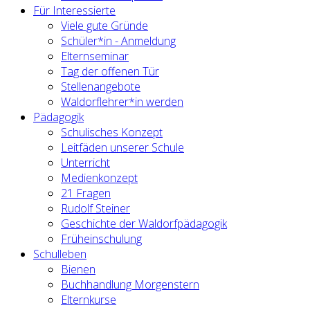
Für Interessierte
Viele gute Gründe
Schüler*in - Anmeldung
Elternseminar
Tag der offenen Tür
Stellenangebote
Waldorflehrer*in werden
Pädagogik
Schulisches Konzept
Leitfäden unserer Schule
Unterricht
Medienkonzept
21 Fragen
Rudolf Steiner
Geschichte der Waldorfpädagogik
Früheinschulung
Schulleben
Bienen
Buchhandlung Morgenstern
Elternkurse