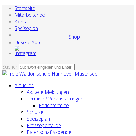
Startseite
Mitarbeitende
Kontakt
Speiseplan
Shop
Unsere App
Suchen
Aktuelles
Aktuelle Meldungen
Termine / Veranstaltungen
Ferientermine
Schulzeit
Speiseplan
Presseportal.de
Patenschaftsspende