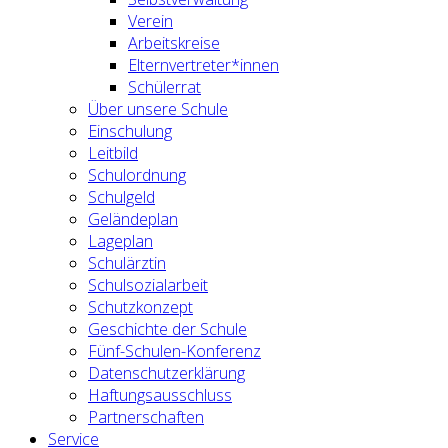
Verein
Arbeitskreise
Elternvertreter*innen
Schülerrat
Über unsere Schule
Einschulung
Leitbild
Schulordnung
Schulgeld
Geländeplan
Lageplan
Schulärztin
Schulsozialarbeit
Schutzkonzept
Geschichte der Schule
Fünf-Schulen-Konferenz
Datenschutzerklärung
Haftungsausschluss
Partnerschaften
Service