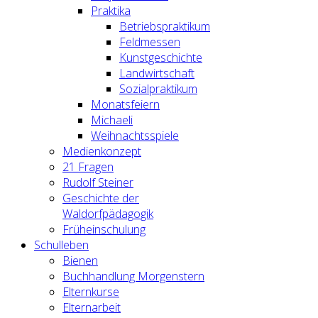
Praktika
Betriebspraktikum
Feldmessen
Kunstgeschichte
Landwirtschaft
Sozialpraktikum
Monatsfeiern
Michaeli
Weihnachtsspiele
Medienkonzept
21 Fragen
Rudolf Steiner
Geschichte der
Waldorfpädagogik
Früheinschulung
Schulleben
Bienen
Buchhandlung Morgenstern
Elternkurse
Elternarbeit