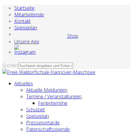
Startseite
Mitarbeitende
Kontakt
Speiseplan
Shop
Unsere App
Suchen
Aktuelles
Aktuelle Meldungen
Termine / Veranstaltungen
Ferientermine
Schulzeit
Speiseplan
Presseportal.de
Patenschaftsspende