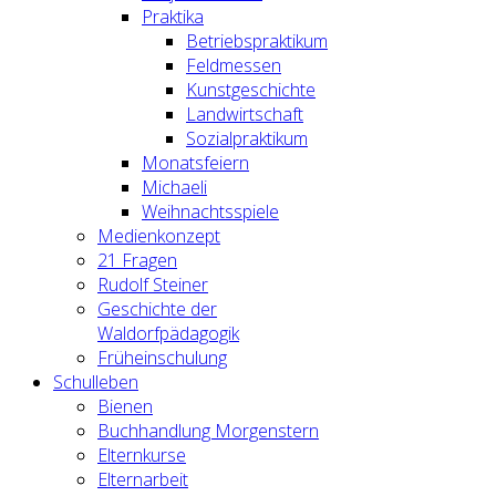
Praktika
Betriebspraktikum
Feldmessen
Kunstgeschichte
Landwirtschaft
Sozialpraktikum
Monatsfeiern
Michaeli
Weihnachtsspiele
Medienkonzept
21 Fragen
Rudolf Steiner
Geschichte der
Waldorfpädagogik
Früheinschulung
Schulleben
Bienen
Buchhandlung Morgenstern
Elternkurse
Elternarbeit