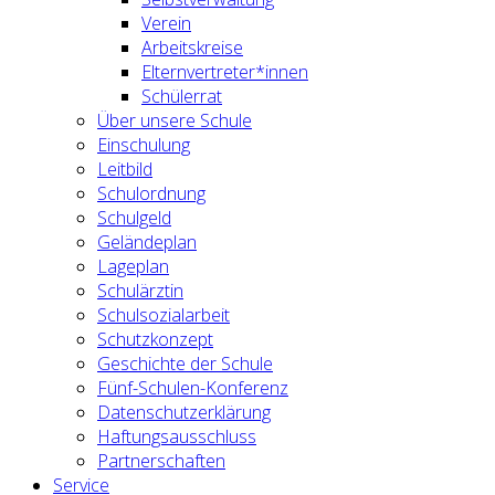
Verein
Arbeitskreise
Elternvertreter*innen
Schülerrat
Über unsere Schule
Einschulung
Leitbild
Schulordnung
Schulgeld
Geländeplan
Lageplan
Schulärztin
Schulsozialarbeit
Schutzkonzept
Geschichte der Schule
Fünf-Schulen-Konferenz
Datenschutzerklärung
Haftungsausschluss
Partnerschaften
Service