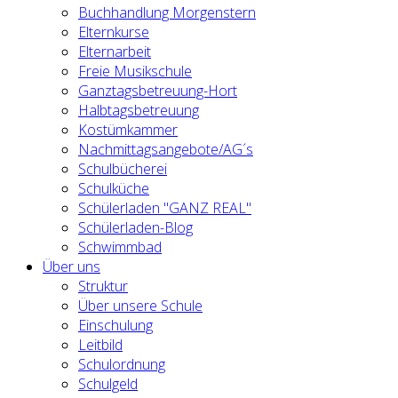
Buchhandlung Morgenstern
Elternkurse
Elternarbeit
Freie Musikschule
Ganztagsbetreuung-Hort
Halbtagsbetreuung
Kostümkammer
Nachmittagsangebote/AG´s
Schulbücherei
Schulküche
Schülerladen "GANZ REAL"
Schülerladen-Blog
Schwimmbad
Über uns
Struktur
Über unsere Schule
Einschulung
Leitbild
Schulordnung
Schulgeld