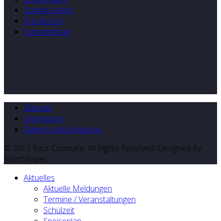
Schulbücherei
Schulküche
Schwimmbad
Sitemap
Impressum
Datenschutzerklärung
© 2015 Your Company. All Rights Reserved. Designed By
JoomShaper
Aktuelles
Aktuelle Meldungen
Termine / Veranstaltungen
Schulzeit