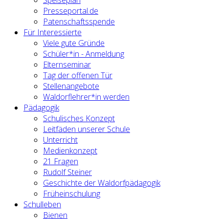
Speiseplan
Presseportal.de
Patenschaftsspende
Für Interessierte
Viele gute Gründe
Schüler*in - Anmeldung
Elternseminar
Tag der offenen Tür
Stellenangebote
Waldorflehrer*in werden
Pädagogik
Schulisches Konzept
Leitfäden unserer Schule
Unterricht
Medienkonzept
21 Fragen
Rudolf Steiner
Geschichte der Waldorfpädagogik
Früheinschulung
Schulleben
Bienen