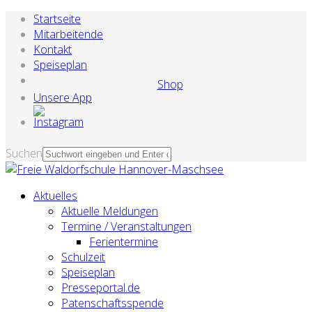
Startseite
Mitarbeitende
Kontakt
Speiseplan
Shop
Unsere App
Suchen
Aktuelles
Aktuelle Meldungen
Termine / Veranstaltungen
Ferientermine
Schulzeit
Speiseplan
Presseportal.de
Patenschaftsspende