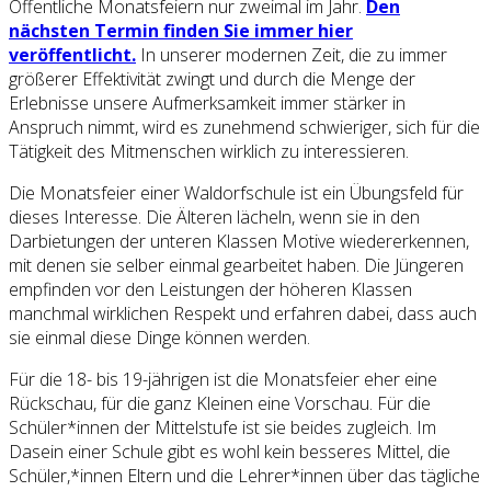
Öffentliche Monatsfeiern nur zweimal im Jahr.
Den
nächsten Termin finden Sie immer hier
veröffentlicht.
In unserer modernen Zeit, die zu immer
größerer Effektivität zwingt und durch die Menge der
Erlebnisse unsere Aufmerksamkeit immer stärker in
Anspruch nimmt, wird es zunehmend schwieriger, sich für die
Tätigkeit des Mitmenschen wirklich zu interessieren.
Die Monatsfeier einer Waldorfschule ist ein Übungsfeld für
dieses Interesse. Die Älteren lächeln, wenn sie in den
Darbietungen der unteren Klassen Motive wiedererkennen,
mit denen sie selber einmal gearbeitet haben. Die Jüngeren
empfinden vor den Leistungen der höheren Klassen
manchmal wirklichen Respekt und erfahren dabei, dass auch
sie einmal diese Dinge können werden.
Für die 18- bis 19-jährigen ist die Monatsfeier eher eine
Rückschau, für die ganz Kleinen eine Vorschau. Für die
Schüler*innen der Mittelstufe ist sie beides zugleich. Im
Dasein einer Schule gibt es wohl kein besseres Mittel, die
Schüler,*innen Eltern und die Lehrer*innen über das tägliche