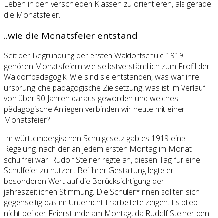
Leben in den verschieden Klassen zu orientieren, als gerade
die Monatsfeier.
..wie die Monatsfeier entstand
Seit der Begründung der ersten Waldorfschule 1919
gehören Monatsfeiern wie selbstverständlich zum Profil der
Waldorfpädagogik. Wie sind sie entstanden, was war ihre
ursprüngliche pädagogische Zielsetzung, was ist im Verlauf
von über 90 Jahren daraus geworden und welches
pädagogische Anliegen verbinden wir heute mit einer
Monatsfeier?
Im württembergischen Schulgesetz gab es 1919 eine
Regelung, nach der an jedem ersten Montag im Monat
schulfrei war. Rudolf Steiner regte an, diesen Tag für eine
Schulfeier zu nutzen. Bei ihrer Gestaltung legte er
besonderen Wert auf die Berücksichtigung der
jahreszeitlichen Stimmung. Die Schüler*innen sollten sich
gegenseitig das im Unterricht Erarbeitete zeigen. Es blieb
nicht bei der Feierstunde am Montag, da Rudolf Steiner den