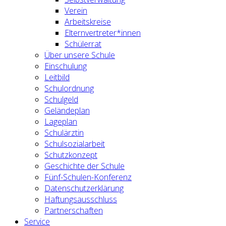
Verein
Arbeitskreise
Elternvertreter*innen
Schülerrat
Über unsere Schule
Einschulung
Leitbild
Schulordnung
Schulgeld
Geländeplan
Lageplan
Schulärztin
Schulsozialarbeit
Schutzkonzept
Geschichte der Schule
Fünf-Schulen-Konferenz
Datenschutzerklärung
Haftungsausschluss
Partnerschaften
Service