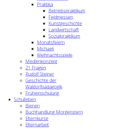
Praktika
Betriebspraktikum
Feldmessen
Kunstgeschichte
Landwirtschaft
Sozialpraktikum
Monatsfeiern
Michaeli
Weihnachtsspiele
Medienkonzept
21 Fragen
Rudolf Steiner
Geschichte der
Waldorfpädagogik
Früheinschulung
Schulleben
Bienen
Buchhandlung Morgenstern
Elternkurse
Elternarbeit