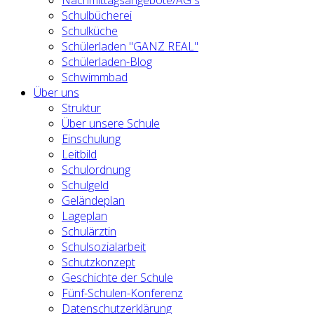
Schulbücherei
Schulküche
Schülerladen "GANZ REAL"
Schülerladen-Blog
Schwimmbad
Über uns
Struktur
Über unsere Schule
Einschulung
Leitbild
Schulordnung
Schulgeld
Geländeplan
Lageplan
Schulärztin
Schulsozialarbeit
Schutzkonzept
Geschichte der Schule
Fünf-Schulen-Konferenz
Datenschutzerklärung