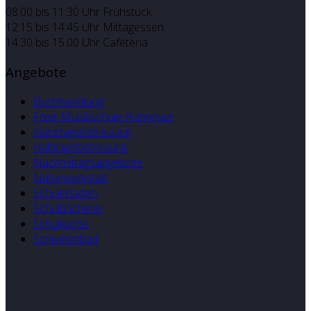
08:00 bis 11:30 Uhr Frühstück
12:15 bis 14:45 Uhr Mittagessen
14.30 bis 15.00 Uhr Caféteria
Angebote
Buchhandlung
Freie Musikschule Hannover
Ganztagsbetreuung
Halbtagsbetreuung
Nachmittagsangebote
Naturwerkstatt
Schülerladen
Schulbücherei
Schulküche
Schwimmbad