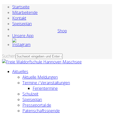
Startseite
Mitarbeitende
Kontakt
Speiseplan
Shop
Unsere App
Suchen
Aktuelles
Aktuelle Meldungen
Termine / Veranstaltungen
Ferientermine
Schulzeit
Speiseplan
Presseportal.de
Patenschaftsspende