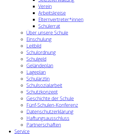
Verein
Arbeitskreise
Elternvertreter*innen
Schülerrat
Über unsere Schule
Einschulung
Leitbild
Schulordnung
Schulgeld
Geländeplan
Lageplan
Schulärztin
Schulsozialarbeit
Schutzkonzept
Geschichte der Schule
Fünf-Schulen-Konferenz
Datenschutzerklärung
Haftungsausschluss
Partnerschaften
Service