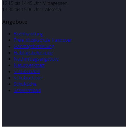
12:15 bis 14:45 Uhr Mittagessen
14.30 bis 15.00 Uhr Caféteria
Angebote
Buchhandlung
Freie Musikschule Hannover
Ganztagsbetreuung
Halbtagsbetreuung
Nachmittagsangebote
Naturwerkstatt
Schülerladen
Schulbücherei
Schulküche
Schwimmbad