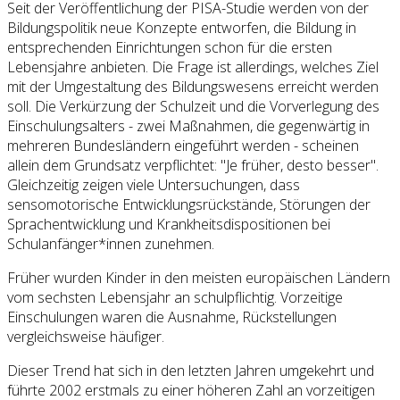
Seit der Veröffentlichung der PISA-Studie werden von der
Bildungspolitik neue Konzepte entworfen, die Bildung in
entsprechenden Einrichtungen schon für die ersten
Lebensjahre anbieten. Die Frage ist allerdings, welches Ziel
mit der Umgestaltung des Bildungswesens erreicht werden
soll. Die Verkürzung der Schulzeit und die Vorverlegung des
Einschulungsalters - zwei Maßnahmen, die gegenwärtig in
mehreren Bundesländern eingeführt werden - scheinen
allein dem Grundsatz verpflichtet: "Je früher, desto besser".
Gleichzeitig zeigen viele Untersuchungen, dass
sensomotorische Entwicklungsrückstände, Störungen der
Sprachentwicklung und Krankheitsdispositionen bei
Schulanfänger*innen zunehmen.
Früher wurden Kinder in den meisten europäischen Ländern
vom sechsten Lebensjahr an schulpflichtig. Vorzeitige
Einschulungen waren die Ausnahme, Rückstellungen
vergleichsweise häufiger.
Dieser Trend hat sich in den letzten Jahren umgekehrt und
führte 2002 erstmals zu einer höheren Zahl an vorzeitigen