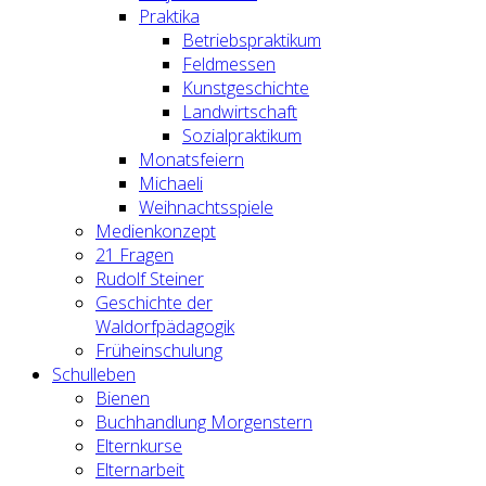
Praktika
Betriebspraktikum
Feldmessen
Kunstgeschichte
Landwirtschaft
Sozialpraktikum
Monatsfeiern
Michaeli
Weihnachtsspiele
Medienkonzept
21 Fragen
Rudolf Steiner
Geschichte der
Waldorfpädagogik
Früheinschulung
Schulleben
Bienen
Buchhandlung Morgenstern
Elternkurse
Elternarbeit