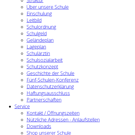
Struktur
Über unsere Schule
Einschulung
Leitbild
Schulordnung
Schulgeld
Geländeplan
Lageplan
Schulärztin
Schulsozialarbeit
Schutzkonzept
Geschichte der Schule
Fünf-Schulen-Konferenz
Datenschutzerklärung
Haftungsausschluss
Partnerschaften
Service
Kontakt / Öffnungszeiten
Nützliche Adressen - Anlaufstellen
Downloads
Shop unserer Schule