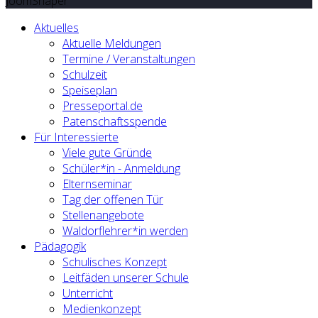
JoomShaper
Aktuelles
Aktuelle Meldungen
Termine / Veranstaltungen
Schulzeit
Speiseplan
Presseportal.de
Patenschaftsspende
Für Interessierte
Viele gute Gründe
Schüler*in - Anmeldung
Elternseminar
Tag der offenen Tür
Stellenangebote
Waldorflehrer*in werden
Pädagogik
Schulisches Konzept
Leitfäden unserer Schule
Unterricht
Medienkonzept