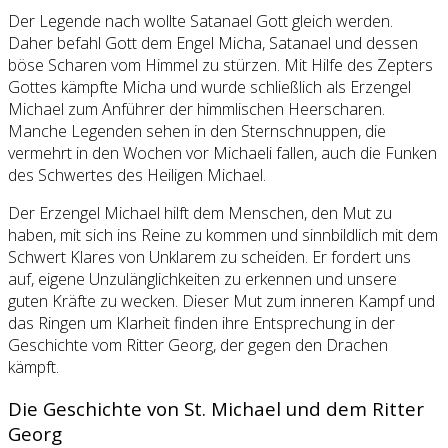
Der Legende nach wollte Satanael Gott gleich werden.
Daher befahl Gott dem Engel Micha, Satanael und dessen
böse Scharen vom Himmel zu stürzen. Mit Hilfe des Zepters
Gottes kämpfte Micha und wurde schließlich als Erzengel
Michael zum Anführer der himmlischen Heerscharen.
Manche Legenden sehen in den Sternschnuppen, die
vermehrt in den Wochen vor Michaeli fallen, auch die Funken
des Schwertes des Heiligen Michael.
Der Erzengel Michael hilft dem Menschen, den Mut zu
haben, mit sich ins Reine zu kommen und sinnbildlich mit dem
Schwert Klares von Unklarem zu scheiden. Er fordert uns
auf, eigene Unzulänglichkeiten zu erkennen und unsere
guten Kräfte zu wecken. Dieser Mut zum inneren Kampf und
das Ringen um Klarheit finden ihre Entsprechung in der
Geschichte vom Ritter Georg, der gegen den Drachen
kämpft.
Die Geschichte von St. Michael und dem Ritter
Georg