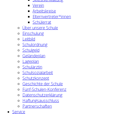
Verein
Arbeitskreise
Elternvertreter*innen
Schülerrat
Über unsere Schule
Einschulung
Leitbild
Schulordnung
Schulgeld
Geländeplan
Lageplan
Schulärztin
Schulsozialarbeit
Schutzkonzept
Geschichte der Schule
Fünf-Schulen-Konferenz
Datenschutzerklärung
Haftungsausschluss
Partnerschaften
Service