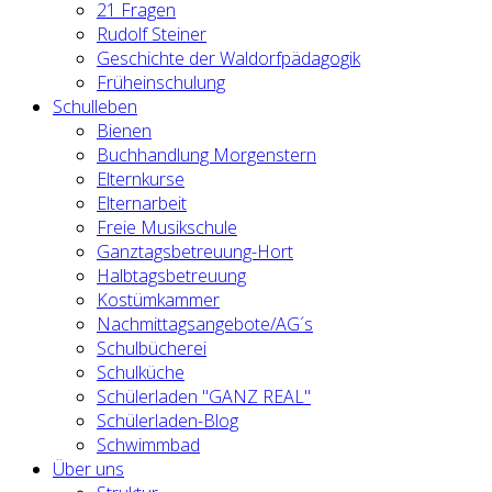
21 Fragen
Rudolf Steiner
Geschichte der Waldorfpädagogik
Früheinschulung
Schulleben
Bienen
Buchhandlung Morgenstern
Elternkurse
Elternarbeit
Freie Musikschule
Ganztagsbetreuung-Hort
Halbtagsbetreuung
Kostümkammer
Nachmittagsangebote/AG´s
Schulbücherei
Schulküche
Schülerladen "GANZ REAL"
Schülerladen-Blog
Schwimmbad
Über uns