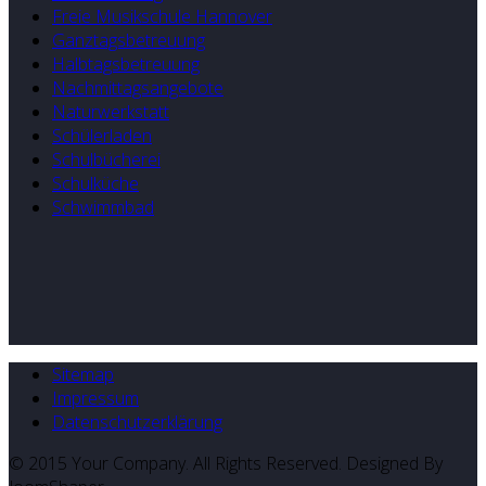
Freie Musikschule Hannover
Ganztagsbetreuung
Halbtagsbetreuung
Nachmittagsangebote
Naturwerkstatt
Schülerladen
Schulbücherei
Schulküche
Schwimmbad
Sitemap
Impressum
Datenschutzerklärung
© 2015 Your Company. All Rights Reserved. Designed By