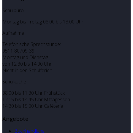
Schulbüro
Montag bis Freitag 08:00 bis 13:00 Uhr
Aufnahme
Telefonische Sprechstunde:
0511 80709-39
Montag und Dienstag
von 12:30 bis 14:00 Uhr
Nicht in den Schulferien
Schulküche
08:00 bis 11:30 Uhr Frühstück
12:15 bis 14:45 Uhr Mittagessen
14.30 bis 15.00 Uhr Caféteria
Angebote
Buchhandlung