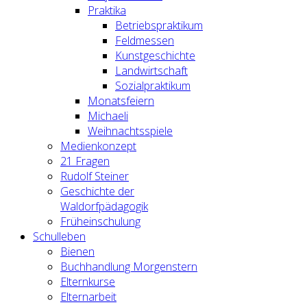
Praktika
Betriebspraktikum
Feldmessen
Kunstgeschichte
Landwirtschaft
Sozialpraktikum
Monatsfeiern
Michaeli
Weihnachtsspiele
Medienkonzept
21 Fragen
Rudolf Steiner
Geschichte der
Waldorfpädagogik
Früheinschulung
Schulleben
Bienen
Buchhandlung Morgenstern
Elternkurse
Elternarbeit