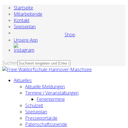
Startseite
Mitarbeitende
Kontakt
Speiseplan
Shop
Unsere App
Suchen
Aktuelles
Aktuelle Meldungen
Termine / Veranstaltungen
Ferientermine
Schulzeit
Speiseplan
Presseportal.de
Patenschaftsspende