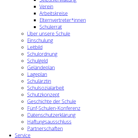
Verein
Arbeitskreise
Elternvertreter*innen
Schülerrat
Über unsere Schule
Einschulung
Leitbild
Schulordnung
Schulgeld
Geländeplan
Lageplan
Schulärztin
Schulsozialarbeit
Schutzkonzept
Geschichte der Schule
Fünf-Schulen-Konferenz
Datenschutzerklärung
Haftungsausschluss
Partnerschaften
Service