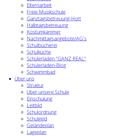
Elternarbeit
Freie Musikschule
Ganztagsbetreuung-Hort
Halbtagsbetreuung
Kostümkammer
Nachmittagsangebote/AG´s
Schulbücherei
Schulküche
Schülerladen "GANZ REAL"
Schülerladen-Blog
Schwimmbad
Über uns
Struktur
Über unsere Schule
Einschulung
Leitbild
Schulordnung
Schulgeld
Geländeplan
Lageplan