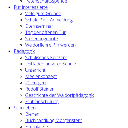
Patenschaftsspende
Für Interessierte
Viele gute Gründe
Schüler*in - Anmeldung
Elternseminar
Tag der offenen Tür
Stellenangebote
Waldorflehrer*in werden
Pädagogik
Schulisches Konzept
Leitfäden unserer Schule
Unterricht
Medienkonzept
21 Fragen
Rudolf Steiner
Geschichte der Waldorfpädagogik
Früheinschulung
Schulleben
Bienen
Buchhandlung Morgenstern
Elternkurse