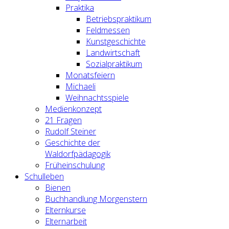
Praktika
Betriebspraktikum
Feldmessen
Kunstgeschichte
Landwirtschaft
Sozialpraktikum
Monatsfeiern
Michaeli
Weihnachtsspiele
Medienkonzept
21 Fragen
Rudolf Steiner
Geschichte der
Waldorfpädagogik
Früheinschulung
Schulleben
Bienen
Buchhandlung Morgenstern
Elternkurse
Elternarbeit