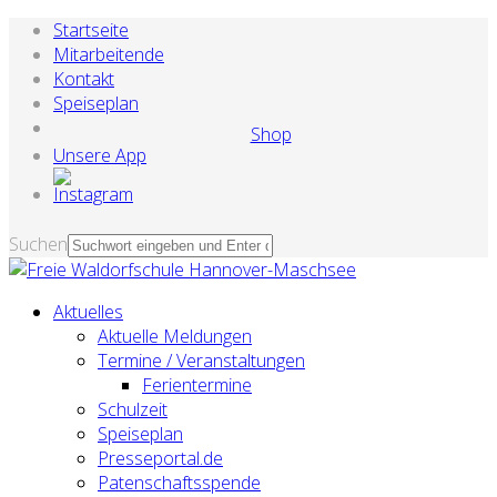
Startseite
Mitarbeitende
Kontakt
Speiseplan
Shop
Unsere App
Suchen
Aktuelles
Aktuelle Meldungen
Termine / Veranstaltungen
Ferientermine
Schulzeit
Speiseplan
Presseportal.de
Patenschaftsspende