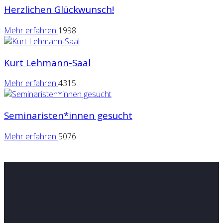
Herzlichen Glückwunsch!
Mehr erfahren
1998
Kurt Lehmann-Saal
Mehr erfahren
4315
Seminaristen*innen gesucht
Mehr erfahren
5076