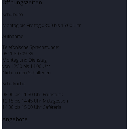
Öffnungszeiten
Schulbüro
Montag bis Freitag 08:00 bis 13:00 Uhr
Aufnahme
Telefonische Sprechstunde:
0511 80709-39
Montag und Dienstag
von 12:30 bis 14:00 Uhr
Nicht in den Schulferien
Schulküche
08:00 bis 11:30 Uhr Frühstück
12:15 bis 14:45 Uhr Mittagessen
14.30 bis 15.00 Uhr Caféteria
Angebote