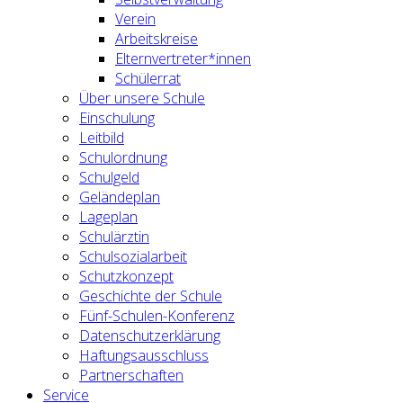
Verein
Arbeitskreise
Elternvertreter*innen
Schülerrat
Über unsere Schule
Einschulung
Leitbild
Schulordnung
Schulgeld
Geländeplan
Lageplan
Schulärztin
Schulsozialarbeit
Schutzkonzept
Geschichte der Schule
Fünf-Schulen-Konferenz
Datenschutzerklärung
Haftungsausschluss
Partnerschaften
Service