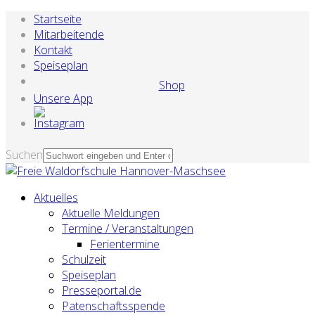
Startseite
Mitarbeitende
Kontakt
Speiseplan
Shop
Unsere App
Suchen
Aktuelles
Aktuelle Meldungen
Termine / Veranstaltungen
Ferientermine
Schulzeit
Speiseplan
Presseportal.de
Patenschaftsspende