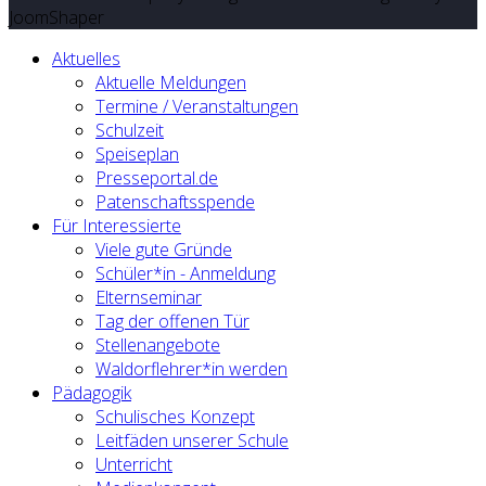
JoomShaper
Aktuelles
Aktuelle Meldungen
Termine / Veranstaltungen
Schulzeit
Speiseplan
Presseportal.de
Patenschaftsspende
Für Interessierte
Viele gute Gründe
Schüler*in - Anmeldung
Elternseminar
Tag der offenen Tür
Stellenangebote
Waldorflehrer*in werden
Pädagogik
Schulisches Konzept
Leitfäden unserer Schule
Unterricht