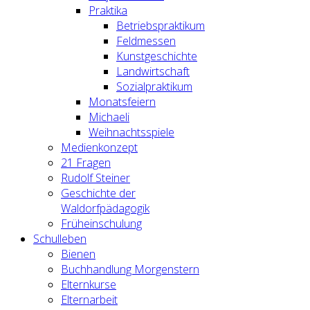
Praktika
Betriebspraktikum
Feldmessen
Kunstgeschichte
Landwirtschaft
Sozialpraktikum
Monatsfeiern
Michaeli
Weihnachtsspiele
Medienkonzept
21 Fragen
Rudolf Steiner
Geschichte der
Waldorfpädagogik
Früheinschulung
Schulleben
Bienen
Buchhandlung Morgenstern
Elternkurse
Elternarbeit