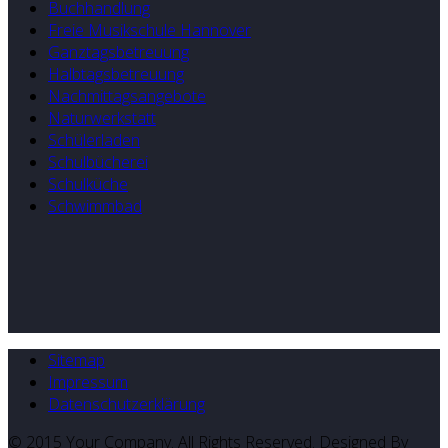
Buchhandlung
Freie Musikschule Hannover
Ganztagsbetreuung
Halbtagsbetreuung
Nachmittagsangebote
Naturwerkstatt
Schülerladen
Schulbücherei
Schulküche
Schwimmbad
Sitemap
Impressum
Datenschutzerklärung
© 2015 Your Company. All Rights Reserved. Designed By