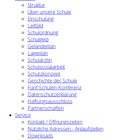
Struktur
Über unsere Schule
Einschulung
Leitbild
Schulordnung
Schulgeld
Geländeplan
Lageplan
Schulärztin
Schulsozialarbeit
Schutzkonzept
Geschichte der Schule
Fünf-Schulen-Konferenz
Datenschutzerklärung
Haftungsausschluss
Partnerschaften
Service
Kontakt / Öffnungszeiten
Nützliche Adressen - Anlaufstellen
Downloads