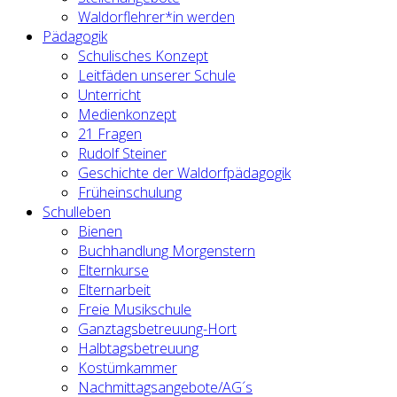
Waldorflehrer*in werden
Pädagogik
Schulisches Konzept
Leitfäden unserer Schule
Unterricht
Medienkonzept
21 Fragen
Rudolf Steiner
Geschichte der Waldorfpädagogik
Früheinschulung
Schulleben
Bienen
Buchhandlung Morgenstern
Elternkurse
Elternarbeit
Freie Musikschule
Ganztagsbetreuung-Hort
Halbtagsbetreuung
Kostümkammer
Nachmittagsangebote/AG´s