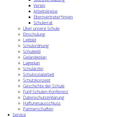
Verein
Arbeitskreise
Elternvertreter*innen
Schülerrat
Über unsere Schule
Einschulung
Leitbild
Schulordnung
Schulgeld
Geländeplan
Lageplan
Schulärztin
Schulsozialarbeit
Schutzkonzept
Geschichte der Schule
Fünf-Schulen-Konferenz
Datenschutzerklärung
Haftungsausschluss
Partnerschaften
Service