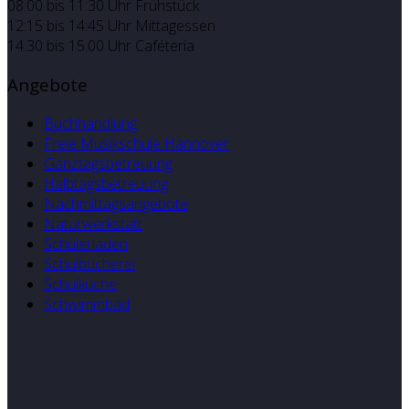
08:00 bis 11:30 Uhr Frühstück
12:15 bis 14:45 Uhr Mittagessen
14.30 bis 15.00 Uhr Caféteria
Angebote
Buchhandlung
Freie Musikschule Hannover
Ganztagsbetreuung
Halbtagsbetreuung
Nachmittagsangebote
Naturwerkstatt
Schülerladen
Schulbücherei
Schulküche
Schwimmbad