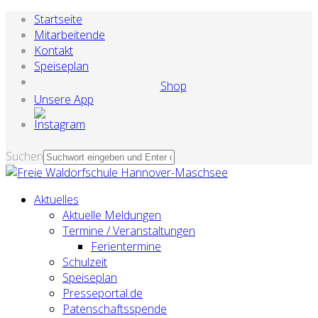
Startseite
Mitarbeitende
Kontakt
Speiseplan
Shop
Unsere App
Suchen
Aktuelles
Aktuelle Meldungen
Termine / Veranstaltungen
Ferientermine
Schulzeit
Speiseplan
Presseportal.de
Patenschaftsspende