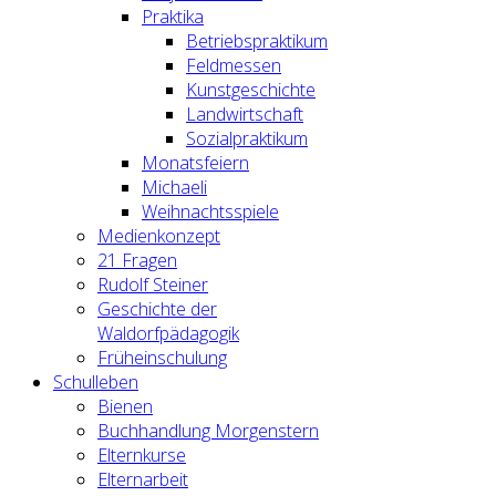
Praktika
Betriebspraktikum
Feldmessen
Kunstgeschichte
Landwirtschaft
Sozialpraktikum
Monatsfeiern
Michaeli
Weihnachtsspiele
Medienkonzept
21 Fragen
Rudolf Steiner
Geschichte der
Waldorfpädagogik
Früheinschulung
Schulleben
Bienen
Buchhandlung Morgenstern
Elternkurse
Elternarbeit