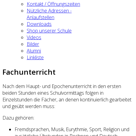
Kontakt / Öffnungszeiten
Nützliche Adressen -
Anlaufstellen
Downloads
Shop unserer Schule
Videos
Bilder
Alumni
Linkliste
Fachunterricht
Nach dem Haupt- und Epochenunterricht in den ersten
beiden Stunden eines Schulvormittags folgen in
Einzelstunden die Fächer, an denen kontinuierlich gearbeitet
und geübt werden muss:
Dazu gehören:
Fremdsprachen, Musik, Eurythmie, Sport, Religion und
zusätzliche Übstunden in Rechnen und Deutsch.