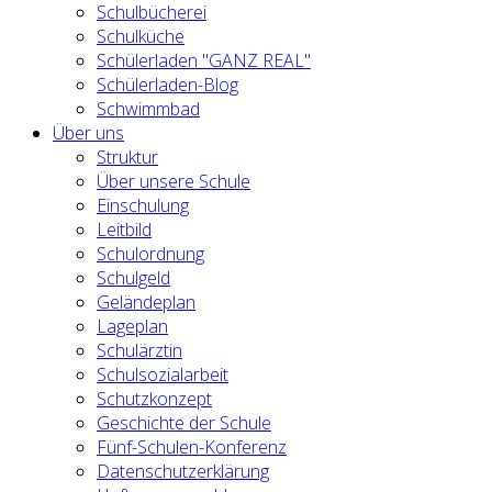
Schulbücherei
Schulküche
Schülerladen "GANZ REAL"
Schülerladen-Blog
Schwimmbad
Über uns
Struktur
Über unsere Schule
Einschulung
Leitbild
Schulordnung
Schulgeld
Geländeplan
Lageplan
Schulärztin
Schulsozialarbeit
Schutzkonzept
Geschichte der Schule
Fünf-Schulen-Konferenz
Datenschutzerklärung