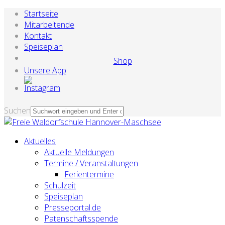
Startseite
Mitarbeitende
Kontakt
Speiseplan
Shop
Unsere App
Suchen
Aktuelles
Aktuelle Meldungen
Termine / Veranstaltungen
Ferientermine
Schulzeit
Speiseplan
Presseportal.de
Patenschaftsspende