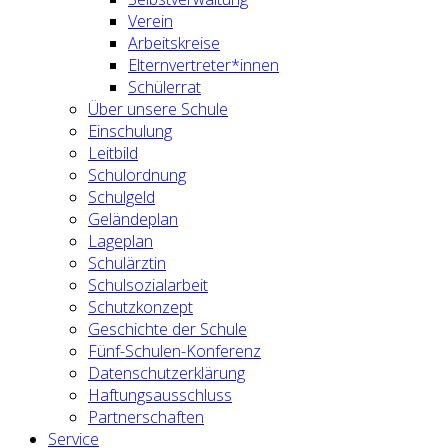
Verein
Arbeitskreise
Elternvertreter*innen
Schülerrat
Über unsere Schule
Einschulung
Leitbild
Schulordnung
Schulgeld
Geländeplan
Lageplan
Schulärztin
Schulsozialarbeit
Schutzkonzept
Geschichte der Schule
Fünf-Schulen-Konferenz
Datenschutzerklärung
Haftungsausschluss
Partnerschaften
Service