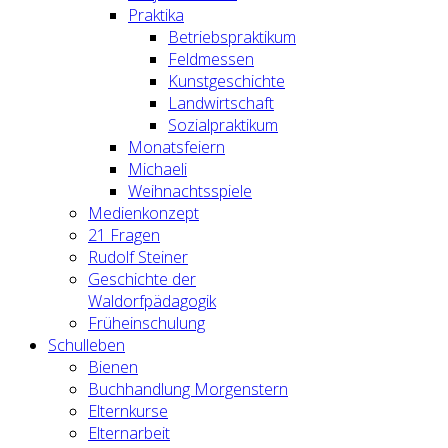
Praktika
Betriebspraktikum
Feldmessen
Kunstgeschichte
Landwirtschaft
Sozialpraktikum
Monatsfeiern
Michaeli
Weihnachtsspiele
Medienkonzept
21 Fragen
Rudolf Steiner
Geschichte der
Waldorfpädagogik
Früheinschulung
Schulleben
Bienen
Buchhandlung Morgenstern
Elternkurse
Elternarbeit