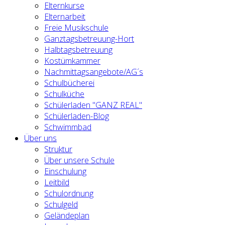
Elternkurse
Elternarbeit
Freie Musikschule
Ganztagsbetreuung-Hort
Halbtagsbetreuung
Kostümkammer
Nachmittagsangebote/AG´s
Schulbücherei
Schulküche
Schülerladen "GANZ REAL"
Schülerladen-Blog
Schwimmbad
Über uns
Struktur
Über unsere Schule
Einschulung
Leitbild
Schulordnung
Schulgeld
Geländeplan