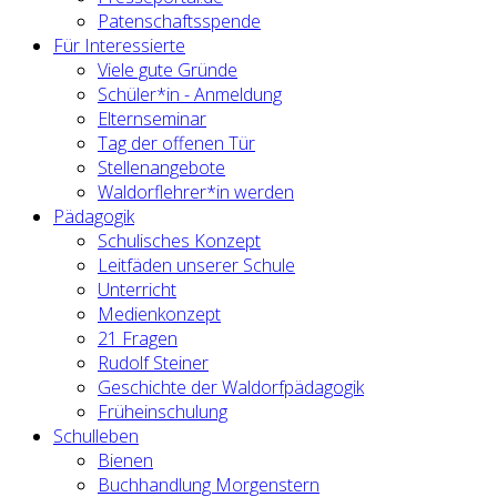
Patenschaftsspende
Für Interessierte
Viele gute Gründe
Schüler*in - Anmeldung
Elternseminar
Tag der offenen Tür
Stellenangebote
Waldorflehrer*in werden
Pädagogik
Schulisches Konzept
Leitfäden unserer Schule
Unterricht
Medienkonzept
21 Fragen
Rudolf Steiner
Geschichte der Waldorfpädagogik
Früheinschulung
Schulleben
Bienen
Buchhandlung Morgenstern