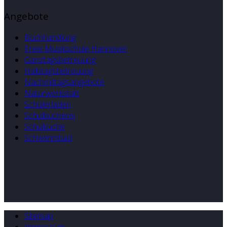
Angebote
Buchhandlung
Freie Musikschule Hannover
Ganztagsbetreuung
Halbtagsbetreuung
Nachmittagsangebote
Naturwerkstatt
Schülerladen
Schulbücherei
Schulküche
Schwimmbad
Sitemap
Impressum