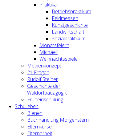
Praktika
Betriebspraktikum
Feldmessen
Kunstgeschichte
Landwirtschaft
Sozialpraktikum
Monatsfeiern
Michaeli
Weihnachtsspiele
Medienkonzept
21 Fragen
Rudolf Steiner
Geschichte der
Waldorfpädagogik
Früheinschulung
Schulleben
Bienen
Buchhandlung Morgenstern
Elternkurse
Elternarbeit