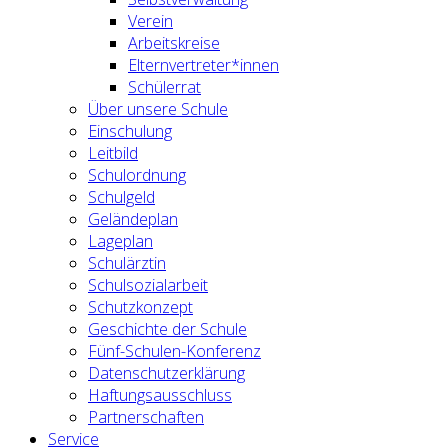
Verein
Arbeitskreise
Elternvertreter*innen
Schülerrat
Über unsere Schule
Einschulung
Leitbild
Schulordnung
Schulgeld
Geländeplan
Lageplan
Schulärztin
Schulsozialarbeit
Schutzkonzept
Geschichte der Schule
Fünf-Schulen-Konferenz
Datenschutzerklärung
Haftungsausschluss
Partnerschaften
Service