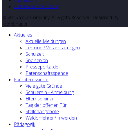
Datenschutzerklärung
© 2015 Your Company. All Rights Reserved. Designed By
JoomShaper
Aktuelles
Aktuelle Meldungen
Termine / Veranstaltungen
Schulzeit
Speiseplan
Presseportal.de
Patenschaftsspende
Für Interessierte
Viele gute Gründe
Schüler*in - Anmeldung
Elternseminar
Tag der offenen Tür
Stellenangebote
Waldorflehrer*in werden
Pädagogik