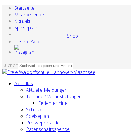
Startseite
Mitarbeitende
Kontakt
Speiseplan
Shop
Unsere App
Suchen
Aktuelles
Aktuelle Meldungen
Termine / Veranstaltungen
Ferientermine
Schulzeit
Speiseplan
Presseportal.de
Patenschaftsspende