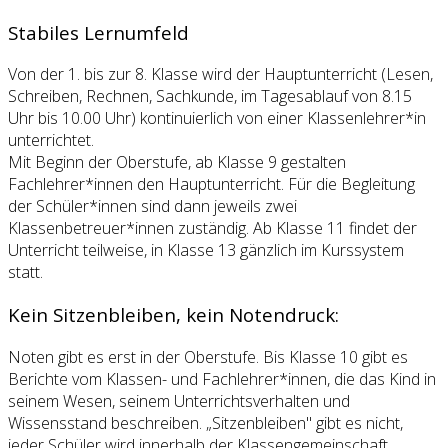
Stabiles Lernumfeld
Von der 1. bis zur 8. Klasse wird der Hauptunterricht (Lesen,
Schreiben, Rechnen, Sachkunde, im Tagesablauf von 8.15
Uhr bis 10.00 Uhr) kontinuierlich von einer Klassenlehrer*in
unterrichtet.
Mit Beginn der Oberstufe, ab Klasse 9 gestalten
Fachlehrer*innen den Hauptunterricht. Für die Begleitung
der Schüler*innen sind dann jeweils zwei
Klassenbetreuer*innen zuständig. Ab Klasse 11 findet der
Unterricht teilweise, in Klasse 13 gänzlich im Kurssystem
statt.
Kein Sitzenbleiben, kein Notendruck:
Noten gibt es erst in der Oberstufe. Bis Klasse 10 gibt es
Berichte vom Klassen- und Fachlehrer*innen, die das Kind in
seinem Wesen, seinem Unterrichtsverhalten und
Wissensstand beschreiben. „Sitzenbleiben" gibt es nicht,
jeder Schüler wird innerhalb der Klassengemeinschaft