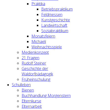
Praktika
Betriebspraktikum
Feldmessen
Kunstgeschichte
Landwirtschaft
Sozialpraktikum
Monatsfeiern
Michaeli
Weihnachtsspiele
Medienkonzept
21 Fragen
Rudolf Steiner
Geschichte der
Waldorfpädagogik
Früheinschulung
Schulleben
Bienen
Buchhandlung Morgenstern
Elternkurse
Elternarbeit