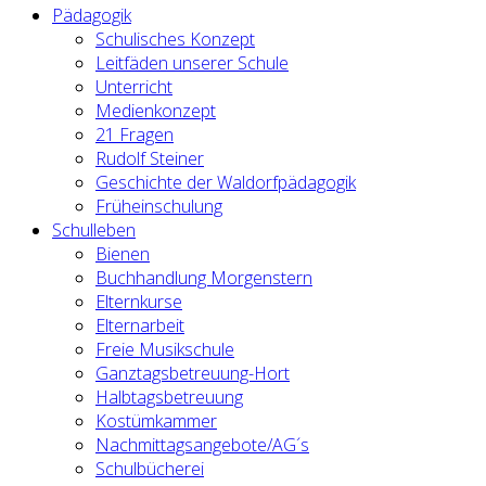
Pädagogik
Schulisches Konzept
Leitfäden unserer Schule
Unterricht
Medienkonzept
21 Fragen
Rudolf Steiner
Geschichte der Waldorfpädagogik
Früheinschulung
Schulleben
Bienen
Buchhandlung Morgenstern
Elternkurse
Elternarbeit
Freie Musikschule
Ganztagsbetreuung-Hort
Halbtagsbetreuung
Kostümkammer
Nachmittagsangebote/AG´s
Schulbücherei