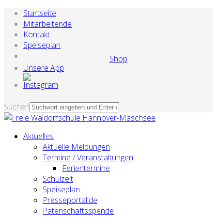
Startseite
Mitarbeitende
Kontakt
Speiseplan
Shop
Unsere App
Suchen
Aktuelles
Aktuelle Meldungen
Termine / Veranstaltungen
Ferientermine
Schulzeit
Speiseplan
Presseportal.de
Patenschaftsspende