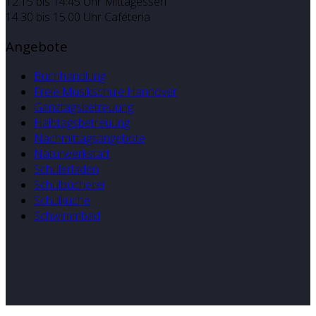
12:15 bis 14:45 Uhr Mittagessen
14.30 bis 15.00 Uhr Caféteria
Angebote
Buchhandlung
Freie Musikschule Hannover
Ganztagsbetreuung
Halbtagsbetreuung
Nachmittagsangebote
Naturwerkstatt
Schülerladen
Schulbücherei
Schulküche
Schwimmbad