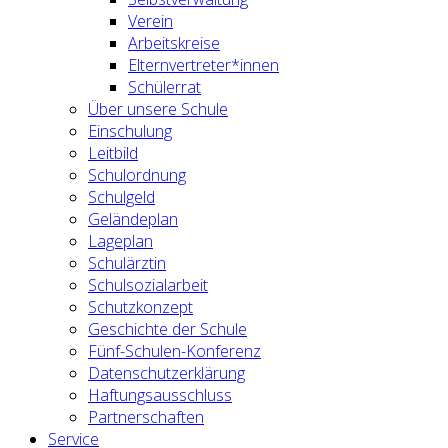
Verein
Arbeitskreise
Elternvertreter*innen
Schülerrat
Über unsere Schule
Einschulung
Leitbild
Schulordnung
Schulgeld
Geländeplan
Lageplan
Schulärztin
Schulsozialarbeit
Schutzkonzept
Geschichte der Schule
Fünf-Schulen-Konferenz
Datenschutzerklärung
Haftungsausschluss
Partnerschaften
Service