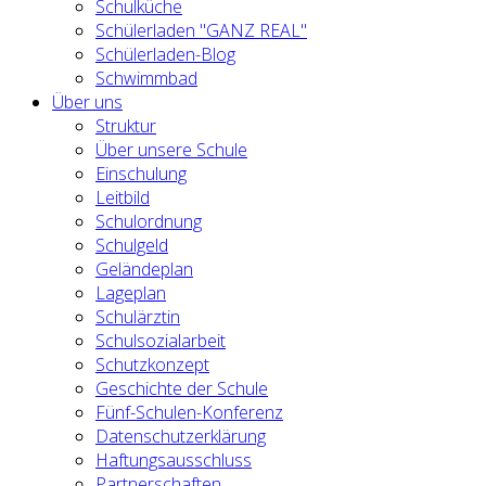
Schulküche
Schülerladen "GANZ REAL"
Schülerladen-Blog
Schwimmbad
Über uns
Struktur
Über unsere Schule
Einschulung
Leitbild
Schulordnung
Schulgeld
Geländeplan
Lageplan
Schulärztin
Schulsozialarbeit
Schutzkonzept
Geschichte der Schule
Fünf-Schulen-Konferenz
Datenschutzerklärung
Haftungsausschluss
Partnerschaften