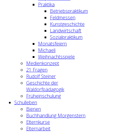
Praktika
Betriebspraktikum
Feldmessen
Kunstgeschichte
Landwirtschaft
Sozialpraktikum
Monatsfeiern
Michaeli
Weihnachtsspiele
Medienkonzept
21 Fragen
Rudolf Steiner
Geschichte der
Waldorfpädagogik
Früheinschulung
Schulleben
Bienen
Buchhandlung Morgenstern
Elternkurse
Elternarbeit