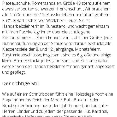
Plateauschuhe, Römersandalen. Größe 49 steht auf einem
etwas zerbeulten schwarzen Herrenschuh. „Wir brauchen
alle Größen, unsere 12. Klässler leben nunmal auf großem
Fuß", erklärt Esther von Witzleben-Heuer. Sie ist
Handarbeitslehrerin im Ruhestand, und wacht gemeinsam
mit ihren Fachkolleg*innen über die schuleigene
Kostümkammer – einem Fundus von stattlicher Größe. Jede
Bühnenaufführung an der Schule wird daraus bestückt: alle
Klassenspiele der 8. und 12. Jahrgänge, Monatsfeiern,
Eurythmieabschlüsse, insgesamt sind es 6 große und einige
kleine Bühnenstücke jedes Jahr. Sämtliche Kostüme dafür
werden von den Handarbeitslehrer*innen genäht, angepasst
und gepflegt.
Der richtige Stil
Wie auf einem Schnürboden führt eine Holzstiege noch eine
Etage höher ins Reich der Mode: Ball-, Bauern- oder
Brautkleider beinahe aus jedem Jahrhundert und aus aller
Herren Länder und zu jedem der passende Hut. Kardinal,