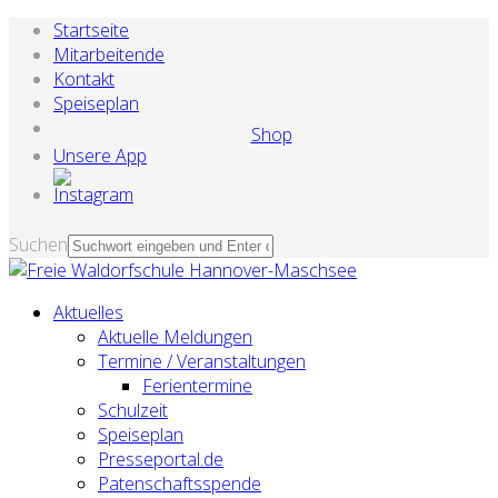
Startseite
Mitarbeitende
Kontakt
Speiseplan
Shop
Unsere App
Suchen
Aktuelles
Aktuelle Meldungen
Termine / Veranstaltungen
Ferientermine
Schulzeit
Speiseplan
Presseportal.de
Patenschaftsspende