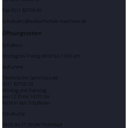
Fax 0511 80709-50
schulbuero@waldorfschule-maschsee.de
Öffnungszeiten
Schulbüro
Montag bis Freitag 08:00 bis 13:00 Uhr
Aufnahme
Telefonische Sprechstunde:
0511 80709-39
Montag und Dienstag
von 12:30 bis 14:00 Uhr
Nicht in den Schulferien
Schulküche
08:00 bis 11:30 Uhr Frühstück