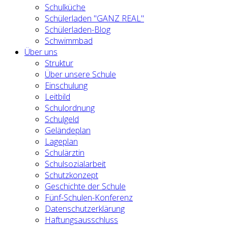
Schulküche
Schülerladen "GANZ REAL"
Schülerladen-Blog
Schwimmbad
Über uns
Struktur
Über unsere Schule
Einschulung
Leitbild
Schulordnung
Schulgeld
Geländeplan
Lageplan
Schulärztin
Schulsozialarbeit
Schutzkonzept
Geschichte der Schule
Fünf-Schulen-Konferenz
Datenschutzerklärung
Haftungsausschluss