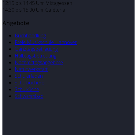
12:15 bis 14:45 Uhr Mittagessen
14.30 bis 15.00 Uhr Caféteria
Angebote
Buchhandlung
Freie Musikschule Hannover
Ganztagsbetreuung
Halbtagsbetreuung
Nachmittagsangebote
Naturwerkstatt
Schülerladen
Schulbücherei
Schulküche
Schwimmbad