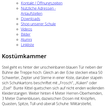
Kontakt / Öffnungszeiten
Nützliche Adressen -
Anlaufstellen
Downloads
Shop unserer Schule
Videos
Bilder
Alumni
Linkliste
Kostümkammer
Steil geht es hinter der unscheinbaren blauen Tür neben der
Bühne die Treppe hoch. Gleich an der Ecke stecken etwa 50
Schwerter, Zepter und Sterne in einer Kiste, darüber stapeln
sich Schuhkartons beschriftet mit „Frosch", „Küken" oder
„Esel". Bunte Kittel quetschen sich auf nicht enden wollenden
Kleiderstangen. Weiter hinten 4 Meter Herren-Oberhemden,
3 Meter Damenblusen, dazwischen Dosen mit Knöpfen,
Quasten, Spitze, Tüll und überall Schuhe: Militärstiefel,