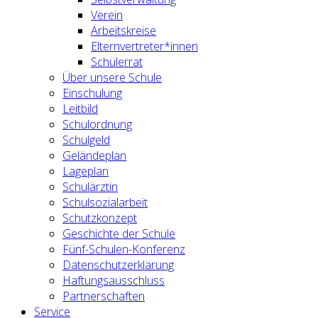
Verein
Arbeitskreise
Elternvertreter*innen
Schülerrat
Über unsere Schule
Einschulung
Leitbild
Schulordnung
Schulgeld
Geländeplan
Lageplan
Schulärztin
Schulsozialarbeit
Schutzkonzept
Geschichte der Schule
Fünf-Schulen-Konferenz
Datenschutzerklärung
Haftungsausschluss
Partnerschaften
Service