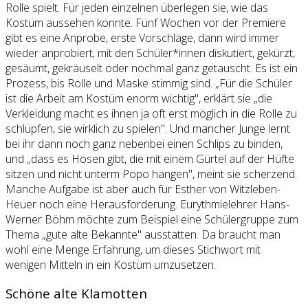
Rolle spielt. Für jeden einzelnen überlegen sie, wie das
Kostüm aussehen könnte. Fünf Wochen vor der Premiere
gibt es eine Anprobe, erste Vorschläge, dann wird immer
wieder anprobiert, mit den Schüler*innen diskutiert, gekürzt,
gesäumt, gekräuselt oder nochmal ganz getauscht. Es ist ein
Prozess, bis Rolle und Maske stimmig sind. „Für die Schüler
ist die Arbeit am Kostüm enorm wichtig", erklärt sie „die
Verkleidung macht es ihnen ja oft erst möglich in die Rolle zu
schlüpfen, sie wirklich zu spielen". Und mancher Junge lernt
bei ihr dann noch ganz nebenbei einen Schlips zu binden,
und „dass es Hosen gibt, die mit einem Gürtel auf der Hüfte
sitzen und nicht unterm Popo hängen", meint sie scherzend.
Manche Aufgabe ist aber auch für Esther von Witzleben-
Heuer noch eine Herausforderung. Eurythmielehrer Hans-
Werner Böhm möchte zum Beispiel eine Schülergruppe zum
Thema „gute alte Bekannte" ausstatten. Da braucht man
wohl eine Menge Erfahrung, um dieses Stichwort mit
wenigen Mitteln in ein Kostüm umzusetzen.
Schöne alte Klamotten