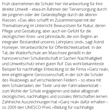
Früh übernehmen die Schüler hier Verantwortung für ihre
direkte Umwelt – etwa im Rahmen der Tierversorgung durch
die jüngeren oder der Geländepflege durch die älteren
Klassen. »Das alles schafft im Zusammenspiel mit der
Thematisierung im Unterricht Bewusstsein für Natur, deren
Pflege und Gestaltung, aber auch ein Gefühl für die
ökologischen Kreis- und Jahresläufe, die von Beginn an
integraler Bestandteil unseres Lehrplans sind«, sagt Astrid
Homeyer, Verantwortliche für Öffentlichkeitsarbeit. In der
Tat, die Waldorfschule am Maschsee genießt in der
hannoverschen Schullandschaft in Sachen Nachhaltigkeit
und Umweltschutz einen guten Ruf. Das wohl bekannteste
Beispiel für nachhaltige Entwicklung ist die Firma »Ganz real«,
eine eingetragene Genossenschaft, in der sich die Schüler
des Realzweigs auf verschiedenen Feldern – so etwa mit
dem Schülerladen, der Textil- und der Fahrradwerkstatt –
zum Wohle der Schule engagieren und dabei alltagsnah
ökologisches, nachhaltiges und soziales Wirtschaften lernen.
Zahlreiche Auszeichnungen hat »Ganz real« dafür erhalten –
so 2009 den UNESCO-Preis »Bildung für nachhaltige