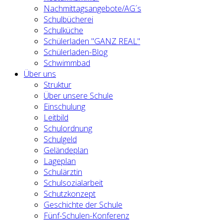
Nachmittagsangebote/AG´s
Schulbücherei
Schulküche
Schülerladen "GANZ REAL"
Schülerladen-Blog
Schwimmbad
Über uns
Struktur
Über unsere Schule
Einschulung
Leitbild
Schulordnung
Schulgeld
Geländeplan
Lageplan
Schulärztin
Schulsozialarbeit
Schutzkonzept
Geschichte der Schule
Fünf-Schulen-Konferenz