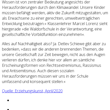
Wissen ist von zentraler Bedeutung angesichts der
Herausforderungen durch den Klimawandel. Unsere Kinder
müssen befähigt werden, aktiv die Zukunft mitzugestalten, um
als Erwachsene zu einer gerechten, umweltverträglichen
Entwicklung beizutragen.« Klassenlehrer Marcel Lorenz sieht
hiergerade »die Waldorfschule in der Verantwortung, eine
gesellschaftliche Vorbildfunktion einzunehmen«.
Alles auf Nachhaltigkeit also? Ja. Detlev Schiewe gibt aber zu
bedenken, »dass wir die anderen brennenden Themen, die
unsere Gesellschaft zur Zeit bewegen, nicht aus den Augen
verlieren dürfen, ich denke hier vor allem an sämtliche
Erscheinungsformen von Rechtsextremismus, Rassismus
und Antisemitismus. Auch diesen sozialen
Herausforderungen müssen wir uns in der Schule
umfassend und konsequent stellen.«
Quelle: Erziehungskunst, April/2020