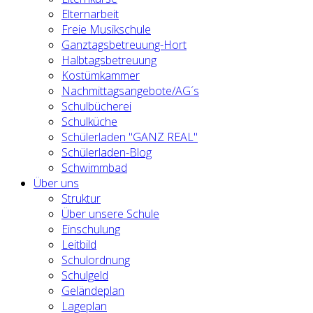
Elternarbeit
Freie Musikschule
Ganztagsbetreuung-Hort
Halbtagsbetreuung
Kostümkammer
Nachmittagsangebote/AG´s
Schulbücherei
Schulküche
Schülerladen "GANZ REAL"
Schülerladen-Blog
Schwimmbad
Über uns
Struktur
Über unsere Schule
Einschulung
Leitbild
Schulordnung
Schulgeld
Geländeplan
Lageplan