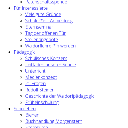
Patenschaftsspende
Für Interessierte
Viele gute Gründe
Schüler*in - Anmeldung
Elternseminar
Tag der offenen Tür
Stellenangebote
Waldorflehrer*in werden
Pädagogik
Schulisches Konzept
Leitfäden unserer Schule
Unterricht
Medienkonzept
21 Fragen
Rudolf Steiner
Geschichte der Waldorfpädagogik
Früheinschulung
Schulleben
Bienen
Buchhandlung Morgenstern
Elternkurse