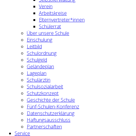
Verein
Arbeitskreise
Elternvertreter*innen
Schülerrat
Über unsere Schule
Einschulung
Leitbild
Schulordnung
Schulgeld
Geländeplan
Lageplan
Schulärztin
Schulsozialarbeit
Schutzkonzept
Geschichte der Schule
Fünf-Schulen-Konferenz
Datenschutzerklärung
Haftungsausschluss
Partnerschaften
Service