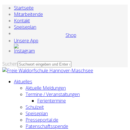
Startseite
Mitarbeitende
Kontakt
Speiseplan
Shop
Unsere App
Suchen
Aktuelles
Aktuelle Meldungen
Termine / Veranstaltungen
Ferientermine
Schulzeit
Speiseplan
Presseportal.de
Patenschaftsspende