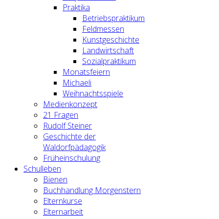
Praktika
Betriebspraktikum
Feldmessen
Kunstgeschichte
Landwirtschaft
Sozialpraktikum
Monatsfeiern
Michaeli
Weihnachtsspiele
Medienkonzept
21 Fragen
Rudolf Steiner
Geschichte der
Waldorfpädagogik
Früheinschulung
Schulleben
Bienen
Buchhandlung Morgenstern
Elternkurse
Elternarbeit