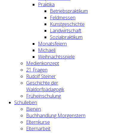
Praktika
Betriebspraktikum
Feldmessen
Kunstgeschichte
Landwirtschaft
Sozialpraktikum
Monatsfeiern
Michaeli
Weihnachtsspiele
Medienkonzept
21 Fragen
Rudolf Steiner
Geschichte der
Waldorfpädagogik
Früheinschulung
Schulleben
Bienen
Buchhandlung Morgenstern
Elternkurse
Elternarbeit