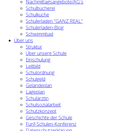
Nachmittagsangebote/AG´s
Schulbücherei
Schulküche
Schülerladen "GANZ REAL"
Schülerladen-Blog
Schwimmbad
Über uns
Struktur
Über unsere Schule
Einschulung
Leitbild
Schulordnung
Schulgeld
Geländeplan
Lageplan
Schulärztin
Schulsozialarbeit
Schutzkonzept
Geschichte der Schule
Fünf-Schulen-Konferenz
Datenschutzerklärung