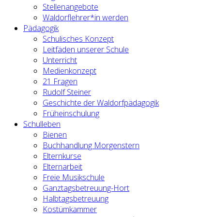
Stellenangebote
Waldorflehrer*in werden
Pädagogik
Schulisches Konzept
Leitfäden unserer Schule
Unterricht
Medienkonzept
21 Fragen
Rudolf Steiner
Geschichte der Waldorfpädagogik
Früheinschulung
Schulleben
Bienen
Buchhandlung Morgenstern
Elternkurse
Elternarbeit
Freie Musikschule
Ganztagsbetreuung-Hort
Halbtagsbetreuung
Kostümkammer