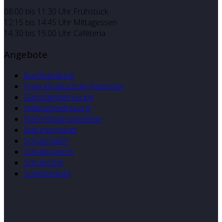
08:00 bis 11:30 Uhr Frühstück
12:15 bis 14:45 Uhr Mittagessen
14.30 bis 15.00 Uhr Caféteria
Angebote
Buchhandlung
Freie Musikschule Hannover
Ganztagsbetreuung
Halbtagsbetreuung
Nachmittagsangebote
Naturwerkstatt
Schülerladen
Schulbücherei
Schulküche
Schwimmbad