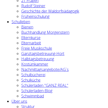
21 Fragen
Rudolf Steiner
Geschichte der Waldorfpädagogik
Früheinschulung
Schulleben
Bienen
Buchhandlung Morgenstern
Elternkurse
Elternarbeit
Freie Musikschule
Ganztagsbetreuung-Hort
Halbtagsbetreuung
Kostümkammer
Nachmittagsangebote/AG´s
Schulbücherei
Schulküche
Schülerladen "GANZ REAL"
Schülerladen-Blog
Schwimmbad
Über uns
Struktur