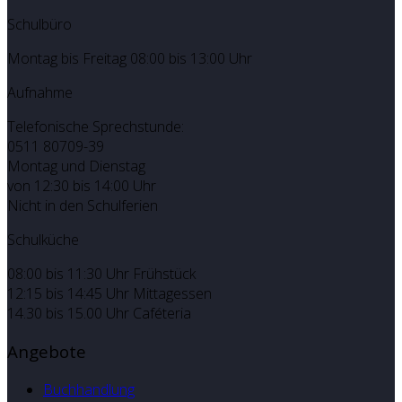
Schulbüro
Montag bis Freitag 08:00 bis 13:00 Uhr
Aufnahme
Telefonische Sprechstunde:
0511 80709-39
Montag und Dienstag
von 12:30 bis 14:00 Uhr
Nicht in den Schulferien
Schulküche
08:00 bis 11:30 Uhr Frühstück
12:15 bis 14:45 Uhr Mittagessen
14.30 bis 15.00 Uhr Caféteria
Angebote
Buchhandlung