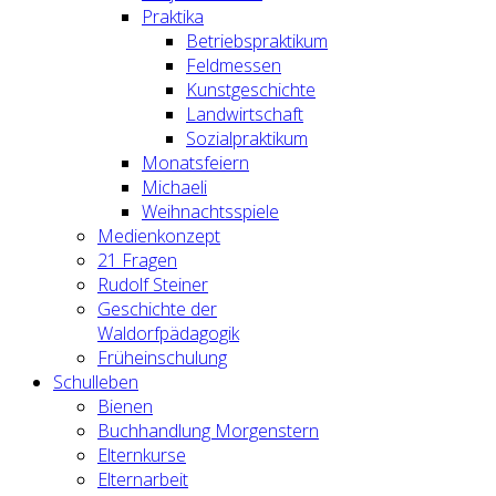
Praktika
Betriebspraktikum
Feldmessen
Kunstgeschichte
Landwirtschaft
Sozialpraktikum
Monatsfeiern
Michaeli
Weihnachtsspiele
Medienkonzept
21 Fragen
Rudolf Steiner
Geschichte der
Waldorfpädagogik
Früheinschulung
Schulleben
Bienen
Buchhandlung Morgenstern
Elternkurse
Elternarbeit