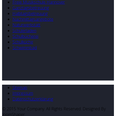
Freie Musikschule Hannover
Ganztagsbetreuung
Halbtagsbetreuung
Nachmittagsangebote
Naturwerkstatt
Schülerladen
Schulbücherei
Schulküche
Schwimmbad
Sitemap
Impressum
Datenschutzerklärung
© 2015 Your Company. All Rights Reserved. Designed By
JoomShaper