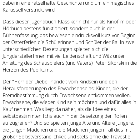
dabei in eine rätselhafte Geschichte rund um ein magisches
Karussell verstrickt wird.
Dass dieser Jugendbuch-Klassiker nicht nur als Kinofilm oder
Hörbuch bestens funktioniert, sondern auch in der
Bühnenfassung, das bewiesen eindrucksvoll kurz vor Beginn
der Osterferien die Schülerinnen und Schüler der 8a. In zwei
unterschiedlichen Besetzungen spielten sich die
JungdarstellerInnen mit viel Leidenschaft und Witz unter
Anleitung des Schauspielers (und Vaters) Peter Sikorski in die
Herzen des Publikums.
Der "Herr der Diebe" handelt vom Kindsein und den
Herausforderungen des Erwachsenseins: Kinder, die der
Fremdbestimmung durch Erwachsene entkommen wollen,
Erwachsene, die wieder Kind sein möchten und dafür alles in
Kauf nehmen. Was liegt da näher, als die Idee eines
selbstbestimmten Ichs auch in der Besetzung der Rollen
aufzugreifen? Und so spielten Junge Alte und Ältere Jüngere,
die Jungen Mädchen und die Mädchen Jungen - all dies mit
großer Selbstverständlichkeit und stets ohne die Travestie