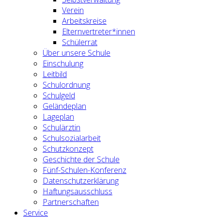
Verein
Arbeitskreise
Elternvertreter*innen
Schülerrat
Über unsere Schule
Einschulung
Leitbild
Schulordnung
Schulgeld
Geländeplan
Lageplan
Schulärztin
Schulsozialarbeit
Schutzkonzept
Geschichte der Schule
Fünf-Schulen-Konferenz
Datenschutzerklärung
Haftungsausschluss
Partnerschaften
Service