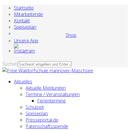
Startseite
Mitarbeitende
Kontakt
Speiseplan
Shop
Unsere App
Suchen
Aktuelles
Aktuelle Meldungen
Termine / Veranstaltungen
Ferientermine
Schulzeit
Speiseplan
Presseportal.de
Patenschaftsspende