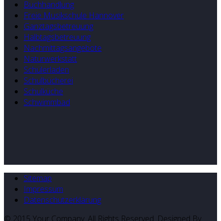
Buchhandlung
Freie Musikschule Hannover
Ganztagsbetreuung
Halbtagsbetreuung
Nachmittagsangebote
Naturwerkstatt
Schülerladen
Schulbücherei
Schulküche
Schwimmbad
Sitemap
Impressum
Datenschutzerklärung
© 2015 Your Company. All Rights Reserved. Designed By