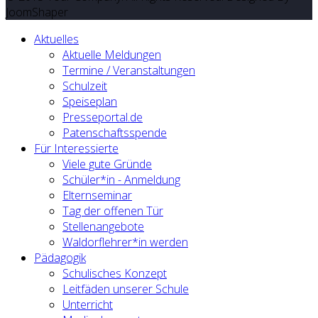
JoomShaper
Aktuelles
Aktuelle Meldungen
Termine / Veranstaltungen
Schulzeit
Speiseplan
Presseportal.de
Patenschaftsspende
Für Interessierte
Viele gute Gründe
Schüler*in - Anmeldung
Elternseminar
Tag der offenen Tür
Stellenangebote
Waldorflehrer*in werden
Pädagogik
Schulisches Konzept
Leitfäden unserer Schule
Unterricht