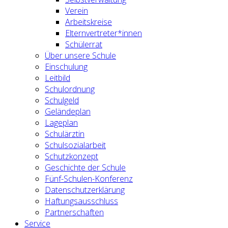
Verein
Arbeitskreise
Elternvertreter*innen
Schülerrat
Über unsere Schule
Einschulung
Leitbild
Schulordnung
Schulgeld
Geländeplan
Lageplan
Schulärztin
Schulsozialarbeit
Schutzkonzept
Geschichte der Schule
Fünf-Schulen-Konferenz
Datenschutzerklärung
Haftungsausschluss
Partnerschaften
Service