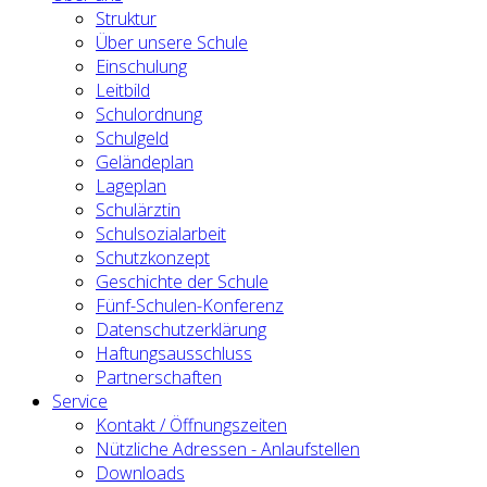
Struktur
Über unsere Schule
Einschulung
Leitbild
Schulordnung
Schulgeld
Geländeplan
Lageplan
Schulärztin
Schulsozialarbeit
Schutzkonzept
Geschichte der Schule
Fünf-Schulen-Konferenz
Datenschutzerklärung
Haftungsausschluss
Partnerschaften
Service
Kontakt / Öffnungszeiten
Nützliche Adressen - Anlaufstellen
Downloads