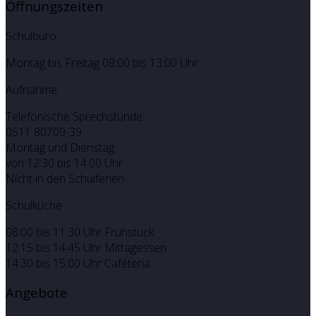
Öffnungszeiten
Schulbüro
Montag bis Freitag 08:00 bis 13:00 Uhr
Aufnahme
Telefonische Sprechstunde:
0511 80709-39
Montag und Dienstag
von 12:30 bis 14:00 Uhr
Nicht in den Schulferien
Schulküche
08:00 bis 11:30 Uhr Frühstück
12:15 bis 14:45 Uhr Mittagessen
14.30 bis 15.00 Uhr Caféteria
Angebote