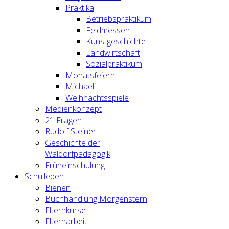
Praktika
Betriebspraktikum
Feldmessen
Kunstgeschichte
Landwirtschaft
Sozialpraktikum
Monatsfeiern
Michaeli
Weihnachtsspiele
Medienkonzept
21 Fragen
Rudolf Steiner
Geschichte der
Waldorfpädagogik
Früheinschulung
Schulleben
Bienen
Buchhandlung Morgenstern
Elternkurse
Elternarbeit