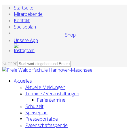
Startseite
Mitarbeitende
Kontakt
Speiseplan
Shop
Unsere App
Suchen
Aktuelles
Aktuelle Meldungen
Termine / Veranstaltungen
Ferientermine
Schulzeit
Speiseplan
Presseportal.de
Patenschaftsspende