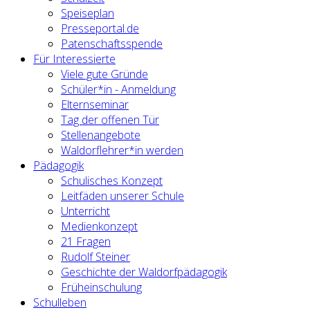
Speiseplan
Presseportal.de
Patenschaftsspende
Für Interessierte
Viele gute Gründe
Schüler*in - Anmeldung
Elternseminar
Tag der offenen Tür
Stellenangebote
Waldorflehrer*in werden
Pädagogik
Schulisches Konzept
Leitfäden unserer Schule
Unterricht
Medienkonzept
21 Fragen
Rudolf Steiner
Geschichte der Waldorfpädagogik
Früheinschulung
Schulleben