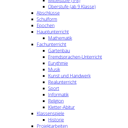
Mittelstufe (5-8)
Oberstufe (ab 9.Klasse)
Abschlüsse
Schulform
Epochen
Hauptunterricht
Mathematik
Fachunterricht
Gartenbau
Fremdsprachen-Unterricht
Eurythmie
Musik
Kunst und Handwerk
Realunterricht
Sport
Informatik
Religion
Kletter-Abitur
Klassenspiele
Historie
Projektarbeiten