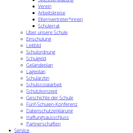
Verein
Arbeitskreise
Elternvertreter*innen
Schülerrat
Über unsere Schule
Einschulung
Leitbild
Schulordnung
Schulgeld
Geländeplan
Lageplan
Schulärztin
Schulsozialarbeit
Schutzkonzept
Geschichte der Schule
Fünf-Schulen-Konferenz
Datenschutzerklärung
Haftungsausschluss
Partnerschaften
Service