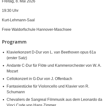
Freitag, 8. Mai 2026
19:30 Uhr
Kurt-Lehmann-Saal
Freie Waldorfschule Hannover-Maschsee
Programm
Klavierkonzert D-Dur von L. van Beethoven opus 61a
(erster Satz)
Andante C-Dur für Flöte und Kammerorchester von W. A.
Mozart
Cellokonzert in G-Dur von J. Offenbach
Fantasiestücke für Violoncello und Klavier von R.
Schumann
Chevaliers de Sangreal Filmmusik aus dem Leonardo da
Vinci Code von Hans Zimmer