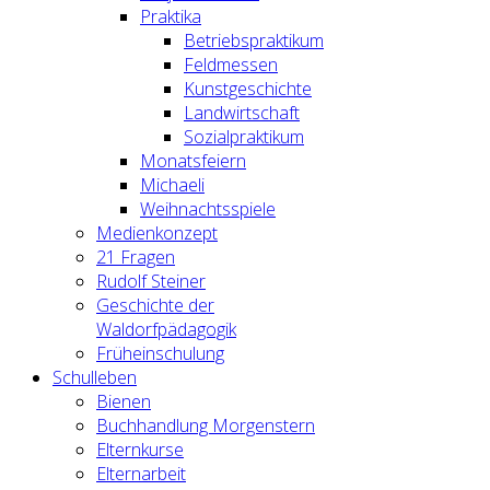
Praktika
Betriebspraktikum
Feldmessen
Kunstgeschichte
Landwirtschaft
Sozialpraktikum
Monatsfeiern
Michaeli
Weihnachtsspiele
Medienkonzept
21 Fragen
Rudolf Steiner
Geschichte der
Waldorfpädagogik
Früheinschulung
Schulleben
Bienen
Buchhandlung Morgenstern
Elternkurse
Elternarbeit