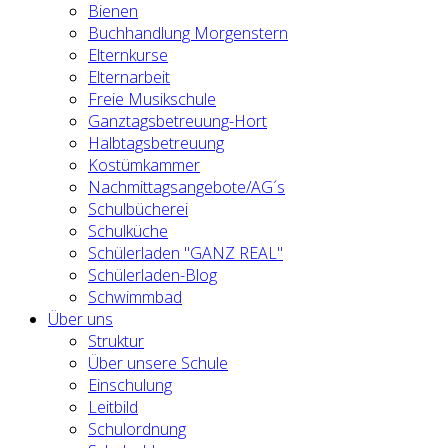
Bienen
Buchhandlung Morgenstern
Elternkurse
Elternarbeit
Freie Musikschule
Ganztagsbetreuung-Hort
Halbtagsbetreuung
Kostümkammer
Nachmittagsangebote/AG´s
Schulbücherei
Schulküche
Schülerladen "GANZ REAL"
Schülerladen-Blog
Schwimmbad
Über uns
Struktur
Über unsere Schule
Einschulung
Leitbild
Schulordnung