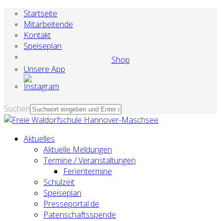
Startseite
Mitarbeitende
Kontakt
Speiseplan
Shop
Unsere App
Suchen
Aktuelles
Aktuelle Meldungen
Termine / Veranstaltungen
Ferientermine
Schulzeit
Speiseplan
Presseportal.de
Patenschaftsspende